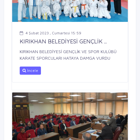
4 Şubat 2023 , Cumartesi 15:59
KIRIKHAN BELEDİYESİ GENÇLİK ...
KIRIKHAN BELEDİYESİ GENÇLİK VE SPOR KULÜBÜ
KARATE SPORCULARI HATAYA DAMGA VURDU
İncele