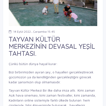
14 Eylül 2022 , Çarşamba 15:45
TAYVAN KÜLTÜR
MERKEZİNİN DEVASAL YEŞİL
TAHTASI.
Çünkü bütün dünya hayal kurar:
Bizi birbirimizden ayıran şey, o hayalleri gerçekleştirecek
gücümüzün ya da kendiliğinden gerçekleştiğini görecek
kadar şansımızın olup olmamasıdır.
Tayvan Kültür Merkezi Bir ilke daha imza attı. Kimi zaman
Açık hava sineması, kimi zaman festivaller, kimi zamanda,
Kadınların online sistemiyle farklı ülkede bulunan hem
cinsleriyle, bilgi Alışverişinde bulunarak, hayallerini