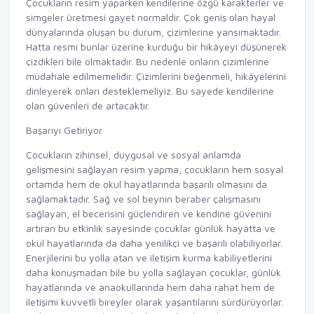
Çocukların resim yaparken kendilerine özgü karakterler ve
simgeler üretmesi gayet normaldir. Çok geniş olan hayal
dünyalarında oluşan bu durum, çizimlerine yansımaktadır.
Hatta resmi bunlar üzerine kurduğu bir hikâyeyi düşünerek
çizdikleri bile olmaktadır. Bu nedenle onların çizimlerine
müdahale edilmemelidir. Çizimlerini beğenmeli, hikâyelerini
dinleyerek onları desteklemeliyiz. Bu sayede kendilerine
olan güvenleri de artacaktır.
Başarıyı Getiriyor
Çocukların zihinsel, duygusal ve sosyal anlamda
gelişmesini sağlayan resim yapma, çocukların hem sosyal
ortamda hem de okul hayatlarında başarılı olmasını da
sağlamaktadır. Sağ ve sol beynin beraber çalışmasını
sağlayan, el becerisini güçlendiren ve kendine güvenini
artıran bu etkinlik sayesinde çocuklar günlük hayatta ve
okul hayatlarında da daha yenilikçi ve başarılı olabiliyorlar.
Enerjilerini bu yolla atan ve iletişim kurma kabiliyetlerini
daha konuşmadan bile bu yolla sağlayan çocuklar, günlük
hayatlarında ve anaokullarında hem daha rahat hem de
iletişimi kuvvetli bireyler olarak yaşantılarını sürdürüyorlar.