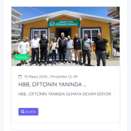
Hatay
15 Mayıs 2025 , Perşembe 12:39
HBB, ÇİFTÇİNİN YANINDA ...
HBB, ÇİFTÇİNİN YANINDA OLMAYA DEVAM EDİYOR
İncele