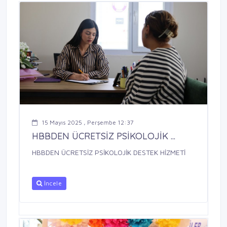
15 Mayıs 2025 , Perşembe 12:37
HBBDEN ÜCRETSİZ PSİKOLOJİK ...
HBBDEN ÜCRETSİZ PSİKOLOJİK DESTEK HİZMETİ
İncele