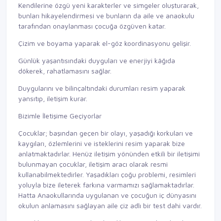
Kendilerine özgü yeni karakterler ve simgeler oluşturarak,
bunları hikayelendirmesi ve bunların da aile ve anaokulu
tarafından onaylanması çocuğa özgüven katar.
Çizim ve boyama yaparak el-göz koordinasyonu gelişir.
Günlük yaşantısındaki duyguları ve enerjiyi kâğıda
dökerek, rahatlamasını sağlar.
Duygularını ve bilinçaltındaki durumları resim yaparak
yansıtıp, iletişim kurar.
Bizimle İletişime Geçiyorlar
Çocuklar; başından geçen bir olayı, yaşadığı korkuları ve
kaygıları, özlemlerini ve isteklerini resim yaparak bize
anlatmaktadırlar. Henüz iletişim yönünden etkili bir iletişimi
bulunmayan çocuklar, iletişim aracı olarak resmi
kullanabilmektedirler. Yaşadıkları çoğu problemi, resimleri
yoluyla bize ileterek farkına varmamızı sağlamaktadırlar.
Hatta Anaokullarında uygulanan ve çocuğun iç dünyasını
okulun anlamasını sağlayan aile çiz adlı bir test dahi vardır.