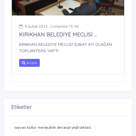
4 Şubat 2023 , Cumartesi 15:56
KIRIKHAN BELEDİYE MECLİSİ ...
KIRIKHAN BELEDİYE MECLİSİ ŞUBAT AYI OLAĞAN
TOPLANTISINI YAPTI
İncele
Etiketler
tayvan kültür merkezi̇ni̇n devasal yeşi̇l tahtasi.