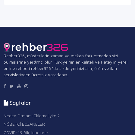
Rehber326, müşterilerin zaman ve mekan fark etmeden sizi
bulmalarına yardımcı olur. Türkiye’nin en kaliteli ve Hatay'ın yerel
online rehberi rehber326 ‘da sizde yerinizi alın, ürün ve ilan
servislerinden ücretsiz yararlanın.
Sayfalar
Neden Firmamı Eklemeliyim ?
NÖBETÇİ ECZANELER
COVID-19 Bilgilendirme