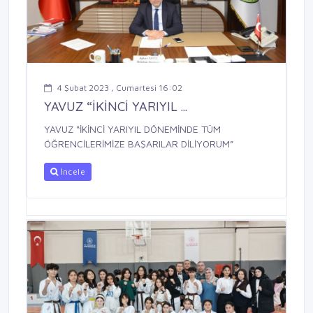
4 Şubat 2023 , Cumartesi 16:02
YAVUZ “İKİNCİ YARIYIL ...
YAVUZ “İKİNCİ YARIYIL DÖNEMİNDE TÜM
ÖĞRENCİLERİMİZE BAŞARILAR DİLİYORUM”
İncele