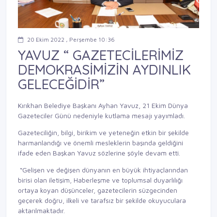
20 Ekim 2022 , Perşembe 10:36
YAVUZ “ GAZETECİLERİMİZ
DEMOKRASİMİZİN AYDINLIK
GELECEĞİDİR”
Kırıkhan Belediye Başkanı Ayhan Yavuz, 21 Ekim Dünya
Gazeteciler Günü nedeniyle kutlama mesajı yayımladı.
Gazeteciliğin, bilgi, birikim ve yeteneğin etkin bir şekilde
harmanlandığı ve önemli mesleklerin başında geldiğini
ifade eden Başkan Yavuz sözlerine şöyle devam etti.
“Gelişen ve değişen dünyanın en büyük ihtiyaçlarından
birisi olan iletişim, Haberleşme ve toplumsal duyarlılığı
ortaya koyan düşünceler, gazetecilerin süzgecinden
geçerek doğru, ilkeli ve tarafsız bir şekilde okuyuculara
aktarılmaktadır.