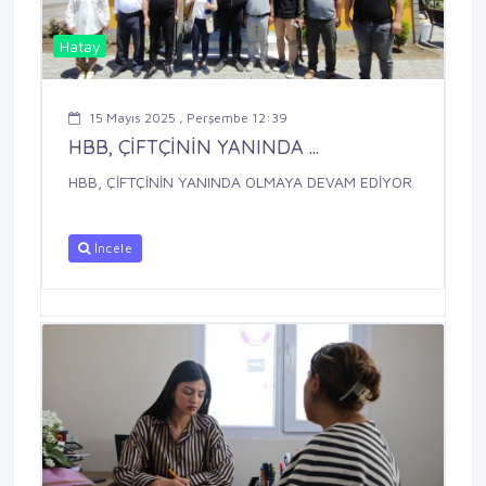
Hatay
15 Mayıs 2025 , Perşembe 12:39
HBB, ÇİFTÇİNİN YANINDA ...
HBB, ÇİFTÇİNİN YANINDA OLMAYA DEVAM EDİYOR
İncele