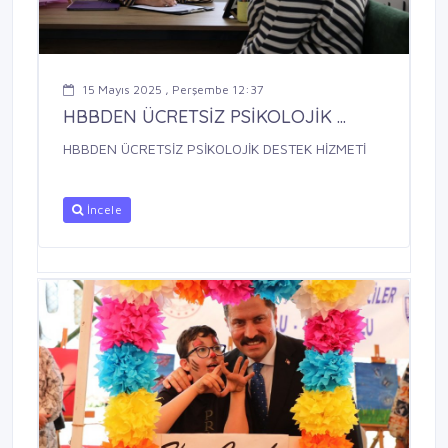
15 Mayıs 2025 , Perşembe 12:37
HBBDEN ÜCRETSİZ PSİKOLOJİK ...
HBBDEN ÜCRETSİZ PSİKOLOJİK DESTEK HİZMETİ
İncele