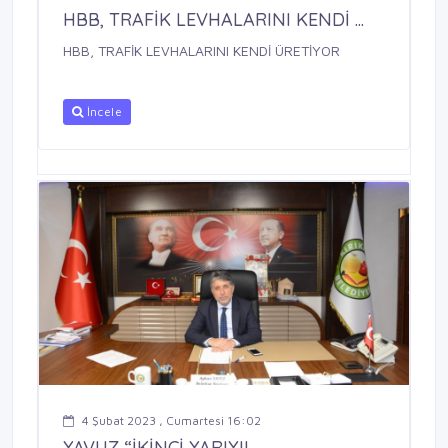
HBB, TRAFİK LEVHALARINI KENDİ ...
HBB, TRAFİK LEVHALARINI KENDİ ÜRETİYOR
İncele
4 Şubat 2023 , Cumartesi 16:02
YAVUZ “İKİNCİ YARIYIL ...