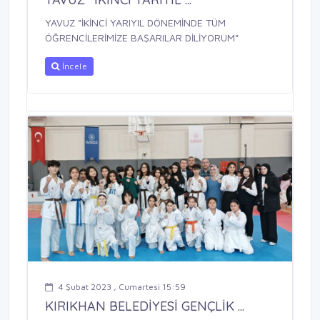
YAVUZ “İKİNCİ YARIYIL DÖNEMİNDE TÜM
ÖĞRENCİLERİMİZE BAŞARILAR DİLİYORUM”
İncele
4 Şubat 2023 , Cumartesi 15:59
KIRIKHAN BELEDİYESİ GENÇLİK ...