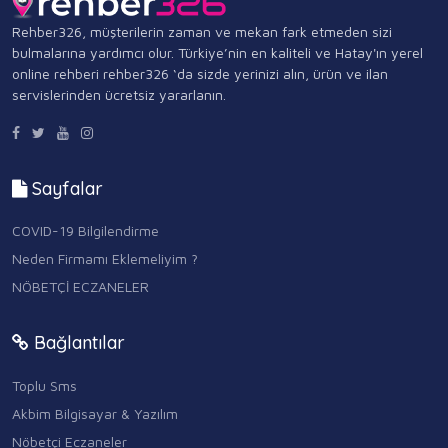
Rehber326, müşterilerin zaman ve mekan fark etmeden sizi
bulmalarına yardımcı olur. Türkiye’nin en kaliteli ve Hatay'ın yerel
online rehberi rehber326 ‘da sizde yerinizi alın, ürün ve ilan
servislerinden ücretsiz yararlanın.
Sayfalar
COVID-19 Bilgilendirme
Neden Firmamı Eklemeliyim ?
NÖBETÇİ ECZANELER
Bağlantılar
Toplu Sms
Akbim Bilgisayar & Yazılım
Nöbetçi Eczaneler