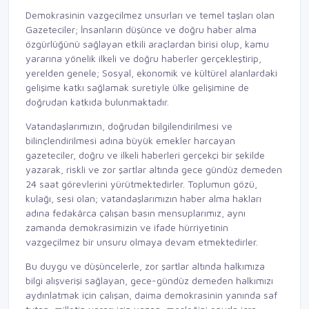
Demokrasinin vazgeçilmez unsurları ve temel taşları olan
Gazeteciler; İnsanların düşünce ve doğru haber alma
özgürlüğünü sağlayan etkili araçlardan birisi olup, kamu
yararına yönelik ilkeli ve doğru haberler gerçekleştirip,
yerelden genele; Sosyal, ekonomik ve kültürel alanlardaki
gelişime katkı sağlamak suretiyle ülke gelişimine de
doğrudan katkıda bulunmaktadır.
Vatandaşlarımızın, doğrudan bilgilendirilmesi ve
bilinçlendirilmesi adına büyük emekler harcayan
gazeteciler, doğru ve ilkeli haberleri gerçekçi bir şekilde
yazarak, riskli ve zor şartlar altında gece gündüz demeden
24 saat görevlerini yürütmektedirler. Toplumun gözü,
kulağı, sesi olan; vatandaşlarımızın haber alma hakları
adına fedakârca çalışan basın mensuplarımız, aynı
zamanda demokrasimizin ve ifade hürriyetinin
vazgeçilmez bir unsuru olmaya devam etmektedirler.
Bu duygu ve düşüncelerle, zor şartlar altında halkımıza
bilgi alışverişi sağlayan, gece-gündüz demeden halkımızı
aydınlatmak için çalışan, daima demokrasinin yanında saf