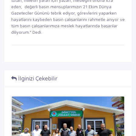
tutan, milletin yararı için yazan, mesleğini onurla icra
eden, değerli basın mensuplarımızın 21 Ekim Dünya
Gazeteciler Gününü tebrik ediyor, görevlerini yaparken
hayatlarını kaybeden basın çalışanlarını rahmetle anıyor ve
tüm basın çalışanlarımıza meslek hayatlarında başarılar
diliyorum.” Dedi.
İlginizi Çekebilir