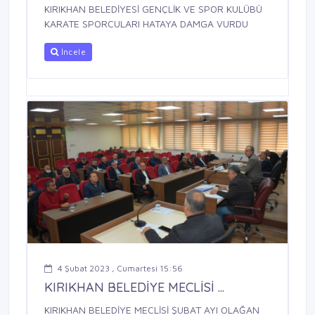
KIRIKHAN BELEDİYESİ GENÇLİK VE SPOR KULÜBÜ
KARATE SPORCULARI HATAYA DAMGA VURDU
İncele
4 Şubat 2023 , Cumartesi 15:56
KIRIKHAN BELEDİYE MECLİSİ ...
KIRIKHAN BELEDİYE MECLİSİ ŞUBAT AYI OLAĞAN