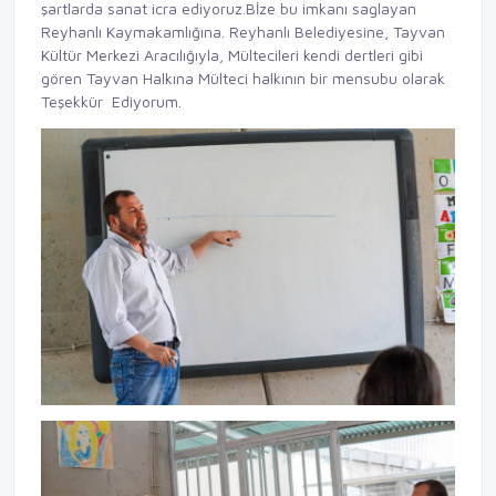
şartlarda sanat icra ediyoruz.Bİze bu imkanı saglayan
Reyhanlı Kaymakamlığına. Reyhanlı Belediyesine, Tayvan
Kültür Merkezi Aracılığıyla, Mültecileri kendi dertleri gibi
gören Tayvan Halkına Mülteci halkının bir mensubu olarak
Teşekkür Ediyorum.