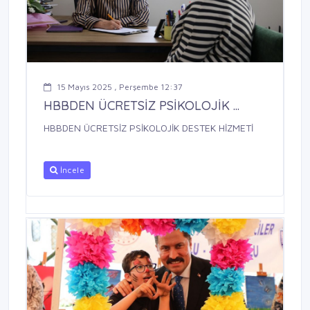
15 Mayıs 2025 , Perşembe 12:37
HBBDEN ÜCRETSİZ PSİKOLOJİK ...
HBBDEN ÜCRETSİZ PSİKOLOJİK DESTEK HİZMETİ
İncele