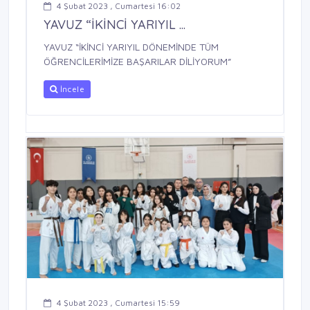
4 Şubat 2023 , Cumartesi 16:02
YAVUZ “İKİNCİ YARIYIL ...
YAVUZ “İKİNCİ YARIYIL DÖNEMİNDE TÜM
ÖĞRENCİLERİMİZE BAŞARILAR DİLİYORUM”
İncele
4 Şubat 2023 , Cumartesi 15:59