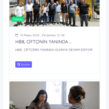
Hatay
15 Mayıs 2025 , Perşembe 12:39
HBB, ÇİFTÇİNİN YANINDA ...
HBB, ÇİFTÇİNİN YANINDA OLMAYA DEVAM EDİYOR
İncele