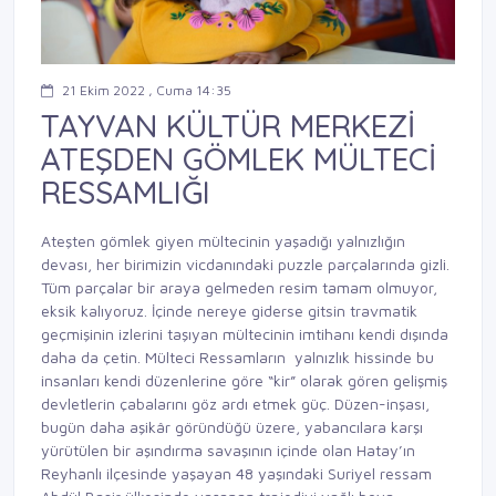
21 Ekim 2022 , Cuma 14:35
TAYVAN KÜLTÜR MERKEZİ
ATEŞDEN GÖMLEK MÜLTECİ
RESSAMLIĞI
Ateşten gömlek giyen mültecinin yaşadığı yalnızlığın
devası, her birimizin vicdanındaki puzzle parçalarında gizli.
Tüm parçalar bir araya gelmeden resim tamam olmuyor,
eksik kalıyoruz. İçinde nereye giderse gitsin travmatik
geçmişinin izlerini taşıyan mültecinin imtihanı kendi dışında
daha da çetin. Mülteci Ressamların yalnızlık hissinde bu
insanları kendi düzenlerine göre “kir” olarak gören gelişmiş
devletlerin çabalarını göz ardı etmek güç. Düzen-inşası,
bugün daha aşikâr göründüğü üzere, yabancılara karşı
yürütülen bir aşındırma savaşının içinde olan Hatay’ın
Reyhanlı ilçesinde yaşayan 48 yaşındaki Suriyel ressam