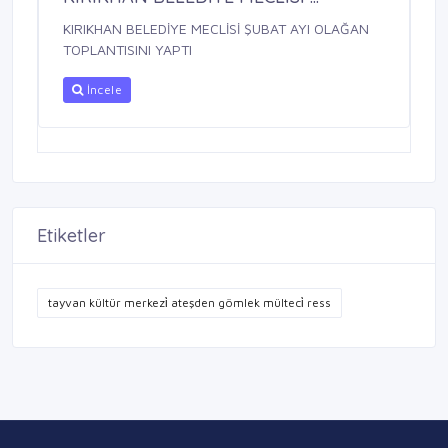
KIRIKHAN BELEDİYE MECLİSİ ŞUBAT AYI OLAĞAN
TOPLANTISINI YAPTI
İncele
Etiketler
tayvan kültür merkezi̇ ateşden gömlek mülteci̇ ress