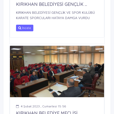
KIRIKHAN BELEDİYESİ GENÇLİK ...
KIRIKHAN BELEDİYESİ GENÇLİK VE SPOR KULÜBÜ
KARATE SPORCULARI HATAYA DAMGA VURDU
İncele
4 Şubat 2023 , Cumartesi 15:56
KIRIKHAN BELEDİYE MECLİSİ ...