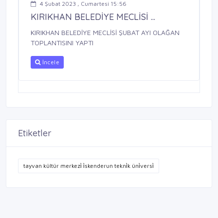
4 Şubat 2023 , Cumartesi 15:56
KIRIKHAN BELEDİYE MECLİSİ ...
KIRIKHAN BELEDİYE MECLİSİ ŞUBAT AYI OLAĞAN
TOPLANTISINI YAPTI
İncele
Etiketler
tayvan kültür merkezi̇ i̇skenderun tekni̇k üni̇versi̇