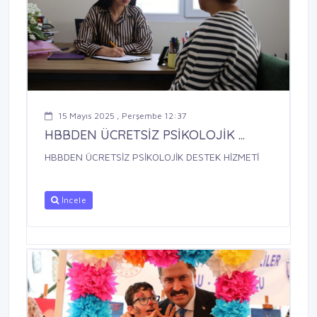
15 Mayıs 2025 , Perşembe 12:37
HBBDEN ÜCRETSİZ PSİKOLOJİK ...
HBBDEN ÜCRETSİZ PSİKOLOJİK DESTEK HİZMETİ
İncele