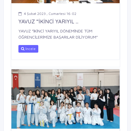
4 Şubat 2023 , Cumartesi 16:02
YAVUZ “İKİNCİ YARIYIL ...
YAVUZ “İKİNCİ YARIYIL DÖNEMİNDE TÜM
ÖĞRENCİLERİMİZE BAŞARILAR DİLİYORUM”
İncele