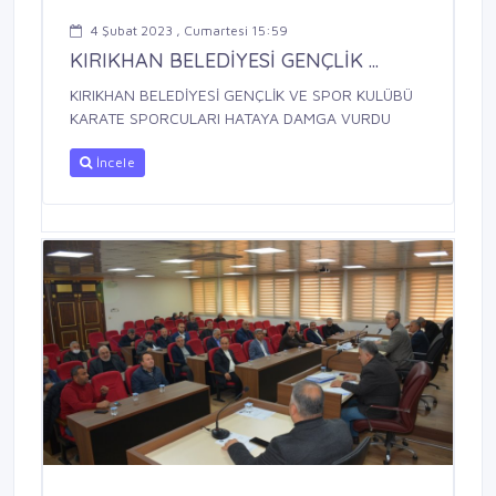
4 Şubat 2023 , Cumartesi 15:59
KIRIKHAN BELEDİYESİ GENÇLİK ...
KIRIKHAN BELEDİYESİ GENÇLİK VE SPOR KULÜBÜ
KARATE SPORCULARI HATAYA DAMGA VURDU
İncele