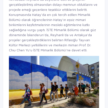
gerçekleştirilmiş olmasından dolayı memnun olduklarını ve
projede emeği geçenlere teşekkür ettiklerini belirtti.
Konuşmasında Hatay’da en çok tercih edilen Mimarlık
Bölümü olarak öğrencilerinin Hatay’ın eşsiz mimari
birikimlerini keşfetmelerinin mesleki eğitimlerine katkı
sağladığına vurgu yaptı. İSTE Mimarlık Bölümü olarak güz
döneminde İskenderun’da, Reyhanlı’da ve Antakya’da
projeler gerçekleştirdiklerini belirten Rifaioğlu Tayvan
Kültür Merkezi yetkililerini ve merkezin mimarı Prof. Dr.
Chıu Chen Yu’u İSTE Mimarlık Bölümü’ne davet etti.