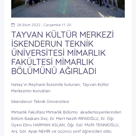
26 Ekim 2022 , Çarşamba 11:20
TAYVAN KÜLTÜR MERKEZİ
İSKENDERUN TEKNİK
ÜNİVERSİTESİ MİMARLIK
FAKÜLTESİ MİMARLIK
BÖLÜMÜNÜ AĞIRLADI
Hatay’ın Reyhanlı İlçesinde bulunan, Tayvan Kültür
Merkezinin Konukları
İskenderun Teknik Üniversitesi
Mimarlık Fakültesi Mimarlık Bölümü akademisyenlerinden
Bölüm Başkanı Doç. Dr. Mert Nezih RİFAİOĞLU, Dr. Öğr.
Üyesi Ebru HARMAN ASLAN, Öğr. Gör. Müfit TENNİOĞLU,
Arş. Gör. Ayşe NEHİR ve üçüncü sınıf öğrencileri oldu.