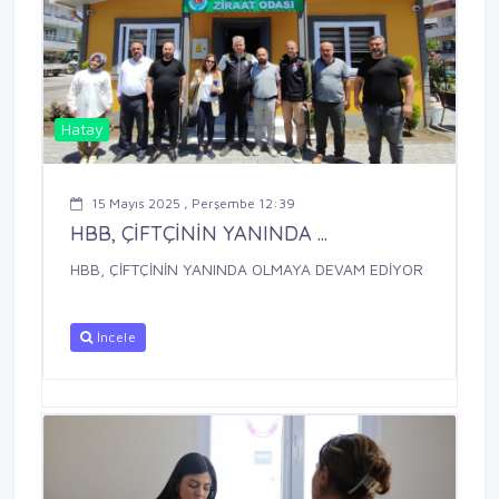
Hatay
15 Mayıs 2025 , Perşembe 12:39
HBB, ÇİFTÇİNİN YANINDA ...
HBB, ÇİFTÇİNİN YANINDA OLMAYA DEVAM EDİYOR
İncele