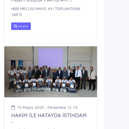
HBB MECLİSİ MAYIS AYI TOPLANTISINI
YAPTI
İncele
15 Mayıs 2025 , Perşembe 12:13
HAKİM İLE HATAYDA İSTİHDAM
...