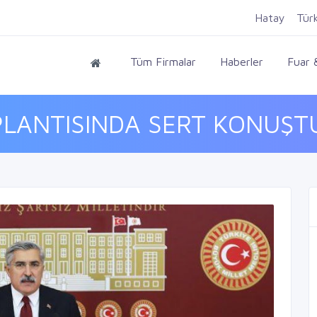
Hatay
Tür
Tüm Firmalar
Haberler
Fuar &
LANTISINDA SERT KONUŞTU