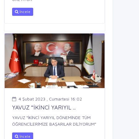
İncele
4 Şubat 2023 , Cumartesi 16:02
YAVUZ “İKİNCİ YARIYIL ...
YAVUZ “İKİNCİ YARIYIL DÖNEMİNDE TÜM
ÖĞRENCİLERİMİZE BAŞARILAR DİLİYORUM”
İncele