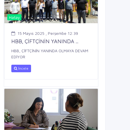
Hatay
15 Mayıs 2025 , Perşembe 12:39
HBB, ÇİFTÇİNİN YANINDA ...
HBB, ÇİFTÇİNİN YANINDA OLMAYA DEVAM
EDİYOR
İncele