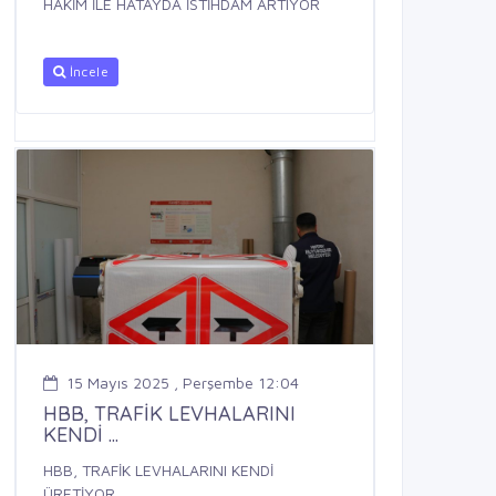
HAKİM İLE HATAYDA İSTİHDAM ARTIYOR
İncele
15 Mayıs 2025 , Perşembe 12:04
HBB, TRAFİK LEVHALARINI
KENDİ ...
HBB, TRAFİK LEVHALARINI KENDİ
ÜRETİYOR