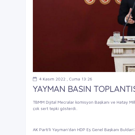
4 Kasım 2022 , Cuma 13:26
YAYMAN BASIN TOPLANTI
TBMM Dijital Mecralar komisyon Başkanı ve Hatay Mil
çok sert tepki gösterdi..
AK Parti'li Yayman'dan HDP Eş Genel Başkanı Buldan'