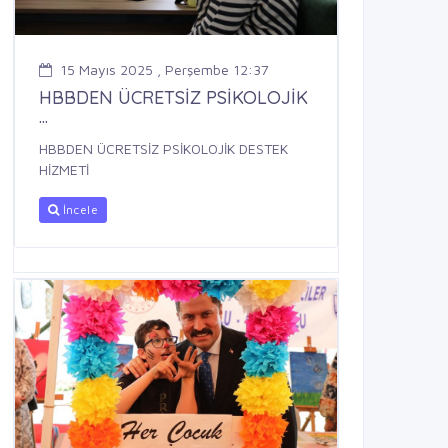
15 Mayıs 2025 , Perşembe 12:37
HBBDEN ÜCRETSİZ PSİKOLOJİK
...
HBBDEN ÜCRETSİZ PSİKOLOJİK DESTEK
HİZMETİ
İncele