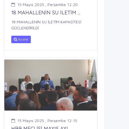
15 Mayıs 2025 , Perşembe 12:20
18 MAHALLENİN SU İLETİM ...
18 MAHALLENİN SU İLETİM KAPASİTESİ
GÜÇLENDİRİLDİ
İncele
15 Mayıs 2025 , Perşembe 12:15
HBB MECLİSİ MAYIS AYI ...