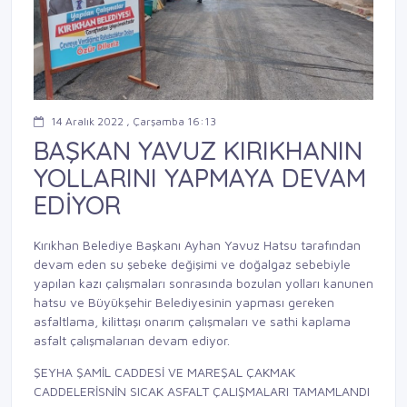
14 Aralık 2022 , Çarşamba 16:13
BAŞKAN YAVUZ KIRIKHANIN
YOLLARINI YAPMAYA DEVAM
EDİYOR
Kırıkhan Belediye Başkanı Ayhan Yavuz Hatsu tarafından
devam eden su şebeke değişimi ve doğalgaz sebebiyle
yapılan kazı çalışmaları sonrasında bozulan yolları kanunen
hatsu ve Büyükşehir Belediyesinin yapması gereken
asfaltlama, kilittaşı onarım çalışmaları ve sathi kaplama
asfalt çalışmalarıan devam ediyor.
ŞEYHA ŞAMİL CADDESİ VE MAREŞAL ÇAKMAK
CADDELERİSNİN SICAK ASFALT ÇALIŞMALARI TAMAMLANDI