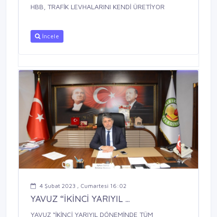
HBB, TRAFİK LEVHALARINI KENDİ ÜRETİYOR
İncele
4 Şubat 2023 , Cumartesi 16:02
YAVUZ “İKİNCİ YARIYIL ...
YAVUZ “İKİNCİ YARIYIL DÖNEMİNDE TÜM