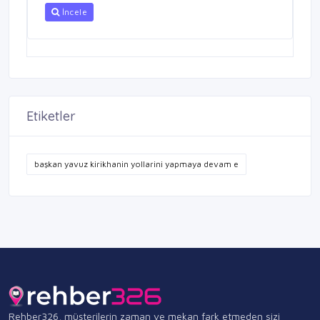
İncele
Etiketler
başkan yavuz kirikhanin yollarini yapmaya devam e
Rehber326, müşterilerin zaman ve mekan fark etmeden sizi