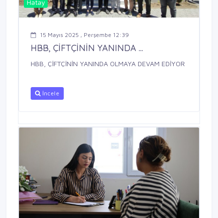
Hatay
15 Mayıs 2025 , Perşembe 12:39
HBB, ÇİFTÇİNİN YANINDA ...
HBB, ÇİFTÇİNİN YANINDA OLMAYA DEVAM EDİYOR
İncele