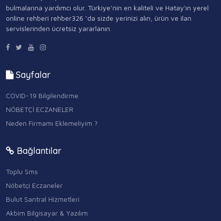
bulmalarına yardımcı olur. Türkiye’nin en kaliteli ve Hatay'ın yerel
online rehberi rehber326 ‘da sizde yerinizi alın, ürün ve ilan
servislerinden ücretsiz yararlanın.
Sayfalar
COVID-19 Bilgilendirme
NÖBETÇİ ECZANELER
Neden Firmamı Eklemeliyim ?
Bağlantılar
Toplu Sms
Nöbetçi Eczaneler
Bulut Santral Hizmetleri
Akbim Bilgisayar & Yazılım