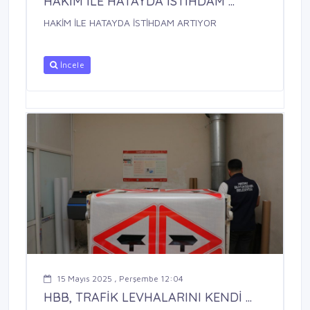
HAKİM İLE HATAYDA İSTİHDAM ...
HAKİM İLE HATAYDA İSTİHDAM ARTIYOR
İncele
15 Mayıs 2025 , Perşembe 12:04
HBB, TRAFİK LEVHALARINI KENDİ ...