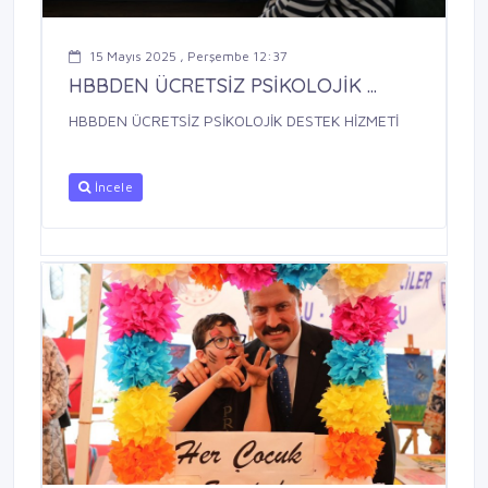
15 Mayıs 2025 , Perşembe 12:37
HBBDEN ÜCRETSİZ PSİKOLOJİK ...
HBBDEN ÜCRETSİZ PSİKOLOJİK DESTEK HİZMETİ
İncele