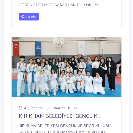
ÖĞRENCİLERİMİZE BAŞARILAR DİLİYORUM”
İncele
4 Şubat 2023 , Cumartesi 15:59
KIRIKHAN BELEDİYESİ GENÇLİK ...
KIRIKHAN BELEDİYESİ GENÇLİK VE SPOR KULÜBÜ
KARATE SPORCULARI HATAYA DAMGA VURDU