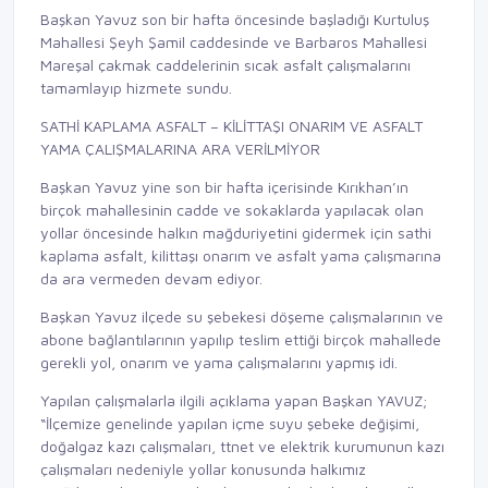
Başkan Yavuz son bir hafta öncesinde başladığı Kurtuluş
Mahallesi Şeyh Şamil caddesinde ve Barbaros Mahallesi
Mareşal çakmak caddelerinin sıcak asfalt çalışmalarını
tamamlayıp hizmete sundu.
SATHİ KAPLAMA ASFALT – KİLİTTAŞI ONARIM VE ASFALT
YAMA ÇALIŞMALARINA ARA VERİLMİYOR
Başkan Yavuz yine son bir hafta içerisinde Kırıkhan’ın
birçok mahallesinin cadde ve sokaklarda yapılacak olan
yollar öncesinde halkın mağduriyetini gidermek için sathi
kaplama asfalt, kilittaşı onarım ve asfalt yama çalışmarına
da ara vermeden devam ediyor.
Başkan Yavuz ilçede su şebekesi döşeme çalışmalarının ve
abone bağlantılarının yapılıp teslim ettiği birçok mahallede
gerekli yol, onarım ve yama çalışmalarını yapmış idi.
Yapılan çalışmalarla ilgili açıklama yapan Başkan YAVUZ;
“İlçemize genelinde yapılan içme suyu şebeke değişimi,
doğalgaz kazı çalışmaları, ttnet ve elektrik kurumunun kazı
çalışmaları nedeniyle yollar konusunda halkımız