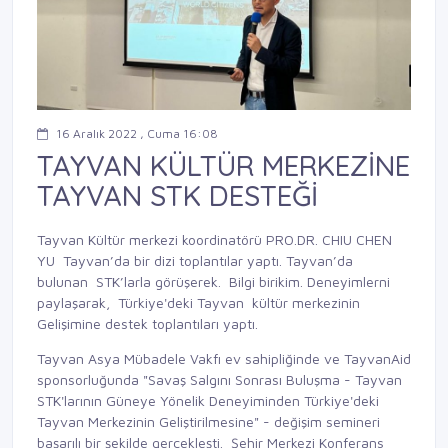
16 Aralık 2022 , Cuma 16:08
TAYVAN KÜLTÜR MERKEZİNE
TAYVAN STK DESTEĞİ
Tayvan Kültür merkezi koordinatörü PRO.DR. CHIU CHEN
YU Tayvan’da bir dizi toplantılar yaptı. Tayvan’da
bulunan STK’larla görüşerek. Bilgi birikim. Deneyimlerni
paylaşarak, Türkiye'deki Tayvan kültür merkezinin
Gelişimine destek toplantıları yaptı.
Tayvan Asya Mübadele Vakfı ev sahipliğinde ve TayvanAid
sponsorluğunda "Savaş Salgını Sonrası Buluşma - Tayvan
STK'larının Güneye Yönelik Deneyiminden Türkiye'deki
Tayvan Merkezinin Geliştirilmesine" - değişim semineri
başarılı bir şekilde gerçekleşti. Şehir Merkezi Konferans