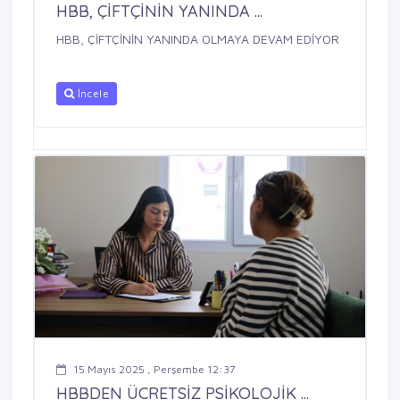
HBB, ÇİFTÇİNİN YANINDA ...
HBB, ÇİFTÇİNİN YANINDA OLMAYA DEVAM EDİYOR
İncele
15 Mayıs 2025 , Perşembe 12:37
HBBDEN ÜCRETSİZ PSİKOLOJİK ...