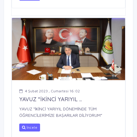
4 Şubat 2023 , Cumartesi 16:02
YAVUZ “İKİNCİ YARIYIL ...
YAVUZ “İKİNCİ YARIYIL DÖNEMİNDE TÜM
ÖĞRENCİLERİMİZE BAŞARILAR DİLİYORUM”
İncele