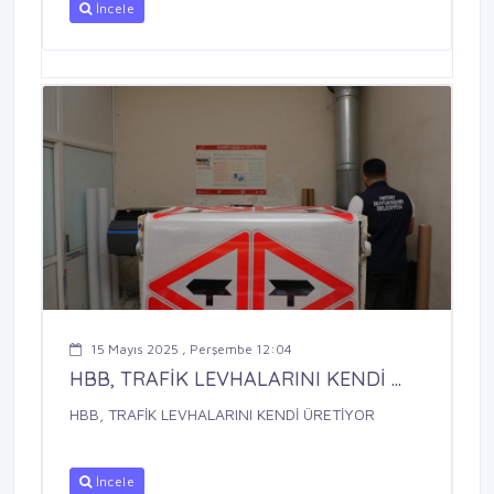
İncele
15 Mayıs 2025 , Perşembe 12:04
HBB, TRAFİK LEVHALARINI KENDİ ...
HBB, TRAFİK LEVHALARINI KENDİ ÜRETİYOR
İncele