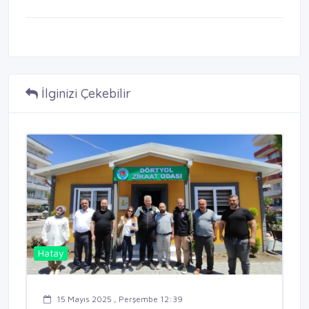
İlginizi Çekebilir
Hatay
15 Mayıs 2025 , Perşembe 12:39