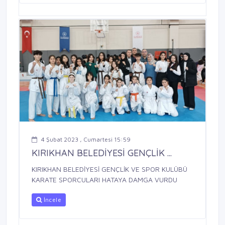
4 Şubat 2023 , Cumartesi 15:59
KIRIKHAN BELEDİYESİ GENÇLİK ...
KIRIKHAN BELEDİYESİ GENÇLİK VE SPOR KULÜBÜ
KARATE SPORCULARI HATAYA DAMGA VURDU
İncele