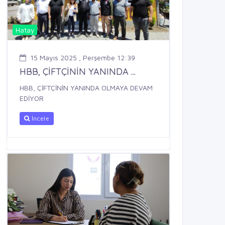
Hatay
15 Mayıs 2025 , Perşembe 12:39
HBB, ÇİFTÇİNİN YANINDA ...
HBB, ÇİFTÇİNİN YANINDA OLMAYA DEVAM
EDİYOR
İncele