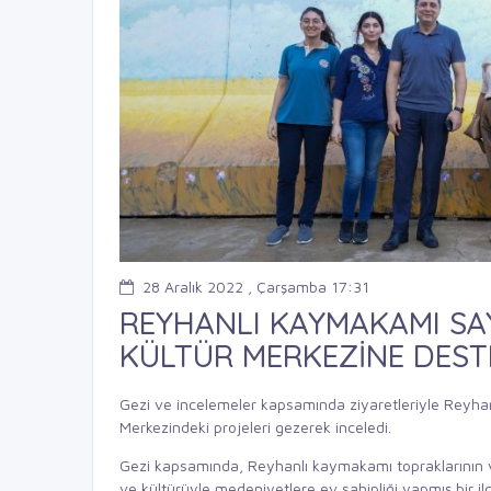
28 Aralık 2022 , Çarşamba 17:31
REYHANLI KAYMAKAMI SA
KÜLTÜR MERKEZİNE DEST
Gezi ve incelemeler kapsamında ziyaretleriyle Reyha
Merkezindeki projeleri gezerek inceledi.
Gezi kapsamında, Reyhanlı kaymakamı topraklarının ve
ve kültürüyle medeniyetlere ev sahipliği yapmış bir 