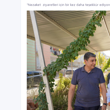
"Nezaket ziyaretleri için bir kez daha teşekkür ediyor