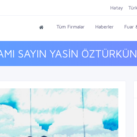
Hatay
Tür
Tüm Firmalar
Haberler
Fuar &
I SAYIN YASİN ÖZTÜRKÜN 