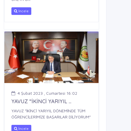
İncele
4 Şubat 2023 , Cumartesi 16:02
YAVUZ “İKİNCİ YARIYIL ...
YAVUZ “İKİNCİ YARIYIL DÖNEMİNDE TÜM
ÖĞRENCİLERİMİZE BAŞARILAR DİLİYORUM”
İncele