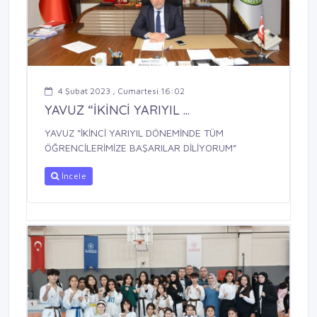
4 Şubat 2023 , Cumartesi 16:02
YAVUZ “İKİNCİ YARIYIL ...
YAVUZ “İKİNCİ YARIYIL DÖNEMİNDE TÜM
ÖĞRENCİLERİMİZE BAŞARILAR DİLİYORUM”
İncele