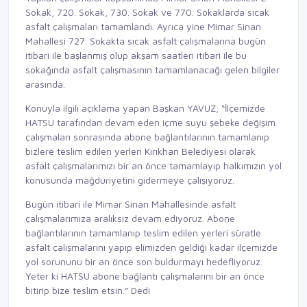
Sokak, 720. Sokak, 730. Sokak ve 770. Sokaklarda sıcak
asfalt çalışmaları tamamlandı. Ayrıca yine Mimar Sinan
Mahallesi 727. Sokakta sıcak asfalt çalışmalarına bugün
itibari ile başlanmış olup akşam saatleri itibari ile bu
sokağında asfalt çalışmasının tamamlanacağı gelen bilgiler
arasında.
Konuyla ilgili açıklama yapan Başkan YAVUZ; “İlçemizde
HATSU tarafından devam eden içme suyu şebeke değişim
çalışmaları sonrasında abone bağlantılarının tamamlanıp
bizlere teslim edilen yerleri Kırıkhan Belediyesi olarak
asfalt çalışmalarımızı bir an önce tamamlayıp halkımızın yol
konusunda mağduriyetini gidermeye çalışıyoruz.
Bugün itibari ile Mimar Sinan Mahallesinde asfalt
çalışmalarımıza aralıksız devam ediyoruz. Abone
bağlantılarının tamamlanıp teslim edilen yerleri süratle
asfalt çalışmalarını yapıp elimizden geldiği kadar ilçemizde
yol sorununu bir an önce son buldurmayı hedefliyoruz.
Yeter ki HATSU abone bağlantı çalışmalarını bir an önce
bitirip bize teslim etsin.” Dedi