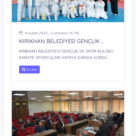
4 Şubat 2023 , Cumartesi 15:59
KIRIKHAN BELEDİYESİ GENÇLİK ...
KIRIKHAN BELEDİYESİ GENÇLİK VE SPOR KULÜBÜ
KARATE SPORCULARI HATAYA DAMGA VURDU
İncele