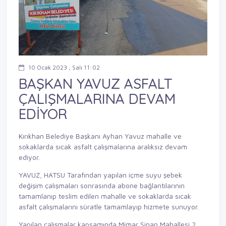
10 Ocak 2023 , Salı 11:02
BAŞKAN YAVUZ ASFALT
ÇALIŞMALARINA DEVAM
EDİYOR
Kırıkhan Belediye Başkanı Ayhan Yavuz mahalle ve
sokaklarda sıcak asfalt çalışmalarına aralıksız devam
ediyor.
YAVUZ, HATSU Tarafından yapılan içme suyu şebek
değişim çalışmaları sonrasında abone bağlantılarının
tamamlanıp teslim edilen mahalle ve sokaklarda sıcak
asfalt çalışmalarını süratle tamamlayıp hizmete sunuyor.
Yapılan çalışmalar kapsamında Mimar Sinan Mahallesi 2.