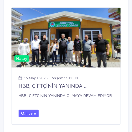
Hatay
15 Mayıs 2025 , Perşembe 12:39
HBB, ÇİFTÇİNİN YANINDA ...
HBB, ÇİFTÇİNİN YANINDA OLMAYA DEVAM EDİYOR
İncele