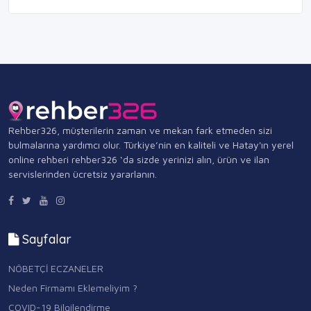
Rehber326, müşterilerin zaman ve mekan fark etmeden sizi
bulmalarına yardımcı olur. Türkiye’nin en kaliteli ve Hatay'ın yerel
online rehberi rehber326 ‘da sizde yerinizi alın, ürün ve ilan
servislerinden ücretsiz yararlanın.
Sayfalar
NÖBETÇİ ECZANELER
Neden Firmamı Eklemeliyim ?
COVID-19 Bilgilendirme