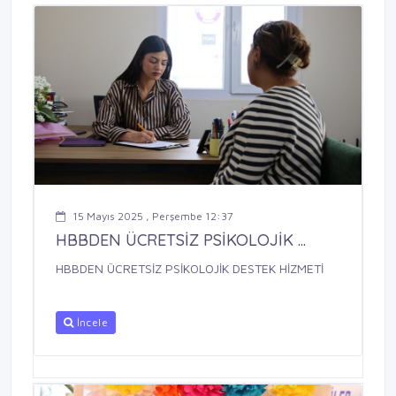
15 Mayıs 2025 , Perşembe 12:37
HBBDEN ÜCRETSİZ PSİKOLOJİK ...
HBBDEN ÜCRETSİZ PSİKOLOJİK DESTEK HİZMETİ
İncele