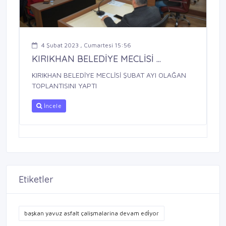
4 Şubat 2023 , Cumartesi 15:56
KIRIKHAN BELEDİYE MECLİSİ ...
KIRIKHAN BELEDİYE MECLİSİ ŞUBAT AYI OLAĞAN
TOPLANTISINI YAPTI
İncele
Etiketler
başkan yavuz asfalt çalişmalarina devam edi̇yor