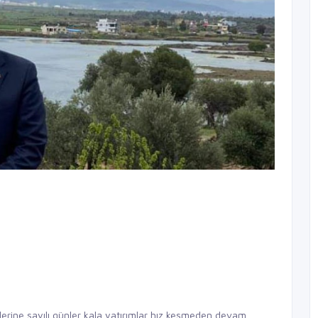
erine sayılı günler kala yatırımlar hız kesmeden devam