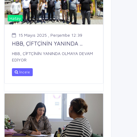
Hatay
15 Mayıs 2025 , Perşembe 12:39
HBB, ÇİFTÇİNİN YANINDA ...
HBB, ÇİFTÇİNİN YANINDA OLMAYA DEVAM
EDİYOR
İncele