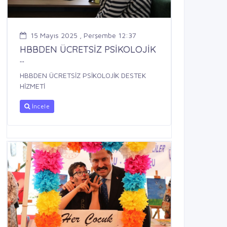
15 Mayıs 2025 , Perşembe 12:37
HBBDEN ÜCRETSİZ PSİKOLOJİK
...
HBBDEN ÜCRETSİZ PSİKOLOJİK DESTEK
HİZMETİ
İncele