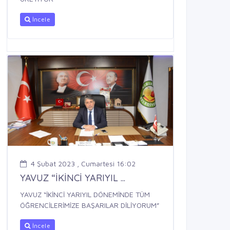
İncele
4 Şubat 2023 , Cumartesi 16:02
YAVUZ “İKİNCİ YARIYIL ...
YAVUZ “İKİNCİ YARIYIL DÖNEMİNDE TÜM
ÖĞRENCİLERİMİZE BAŞARILAR DİLİYORUM”
İncele