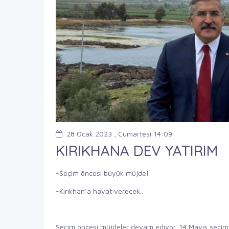
28 Ocak 2023 , Cumartesi 14:09
KIRIKHANA DEV YATIRIM
-Seçim öncesi büyük müjde!
-Kırıkhan’a hayat verecek..
Seçim öncesi müjdeler devam ediyor. 14 Mayıs seçiml