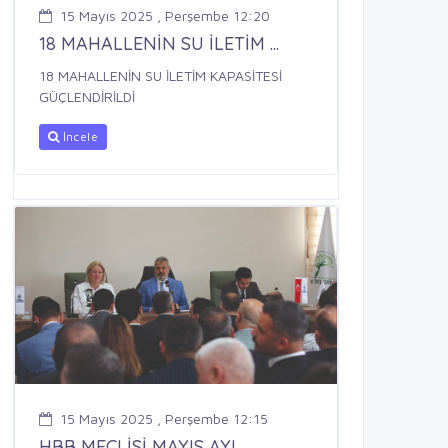
15 Mayıs 2025 , Perşembe 12:20
18 MAHALLENİN SU İLETİM ...
18 MAHALLENİN SU İLETİM KAPASİTESİ
GÜÇLENDİRİLDİ
İncele
15 Mayıs 2025 , Perşembe 12:15
HBB MECLİSİ MAYIS AYI ...