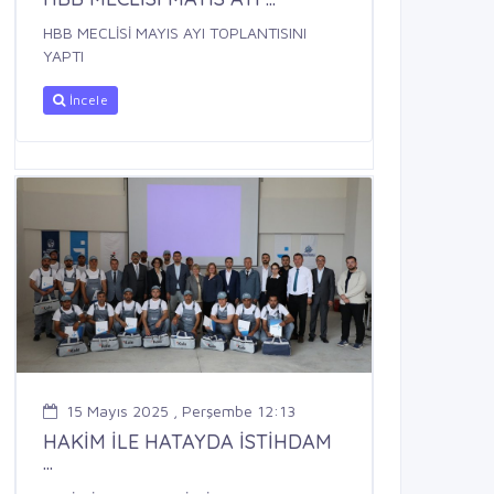
HBB MECLİSİ MAYIS AYI TOPLANTISINI
YAPTI
İncele
15 Mayıs 2025 , Perşembe 12:13
HAKİM İLE HATAYDA İSTİHDAM
...