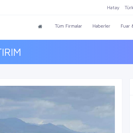
Hatay
Tür
Tüm Firmalar
Haberler
Fuar &
IRIM