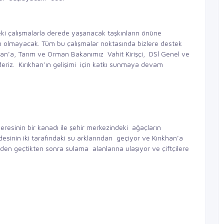
i çalışmalarla derede yaşanacak taşkınların önüne
am olmayacak. Tüm bu çalışmalar noktasında bizlere destek
’a, Tarım ve Orman Bakanımız Vahit Kirişçi, DSİ Genel ve
riz. Kırıkhan’ın gelişimi için katkı sunmaya devam
esinin bir kanadı ile şehir merkezindeki ağaçların
ddesinin iki tarafındaki su arklarından geçiyor ve Kırıkhan’a
den geçtikten sonra sulama alanlarına ulaşıyor ve çiftçilere