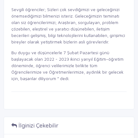
Sevgili öğrenciler; Sizleri çok sevdiğimizi ve geleceğinizi
önemsediğimizi bilmenizi isteriz. Geleceğimizin teminatı
olan siz öğrencilerimizi; Araştıran, sorgulayan, problem
çözebilen, eleştirel ve yaratıcı düşünebilen, iletişim
becerileri gelişmiş, bilgi teknolojilerini kullanabilen, girişimci
bireyler olarak yetiştirmek bizlerin asli görevleridir.
Bu duygu ve düşüncelerle 7 Şubat Pazartesi günü
başlayacak olan 2022 - 2023 ikinci yarıyıl Eğitim–öğretim
döneminde, öğrenci velilerimizle birlikte tüm
Öğrencilerimize ve Öğretmenlerimize, aydınlık bir gelecek
için, başarılar diliyorum ” dedi.
İlginizi Çekebilir