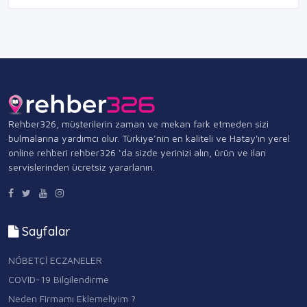
Rehber326, müşterilerin zaman ve mekan fark etmeden sizi
bulmalarına yardımcı olur. Türkiye’nin en kaliteli ve Hatay'ın yerel
online rehberi rehber326 ‘da sizde yerinizi alın, ürün ve ilan
servislerinden ücretsiz yararlanın.
Sayfalar
NÖBETÇİ ECZANELER
COVID-19 Bilgilendirme
Neden Firmamı Eklemeliyim ?