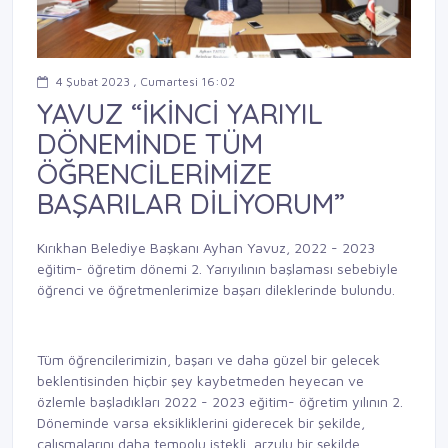
4 Şubat 2023 , Cumartesi 16:02
YAVUZ “İKİNCİ YARIYIL
DÖNEMİNDE TÜM
ÖĞRENCİLERİMİZE
BAŞARILAR DİLİYORUM”
Kırıkhan Belediye Başkanı Ayhan Yavuz, 2022 - 2023
eğitim- öğretim dönemi 2. Yarıyılının başlaması sebebiyle
öğrenci ve öğretmenlerimize başarı dileklerinde bulundu.
Tüm öğrencilerimizin, başarı ve daha güzel bir gelecek
beklentisinden hiçbir şey kaybetmeden heyecan ve
özlemle başladıkları 2022 - 2023 eğitim- öğretim yılının 2.
Döneminde varsa eksikliklerini giderecek bir şekilde,
çalışmalarını daha tempolu istekli, arzulu bir şekilde