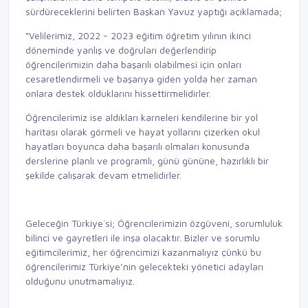
sürdüreceklerini belirten Başkan Yavuz yaptığı açıklamada;
“Velilerimiz, 2022 - 2023 eğitim öğretim yılının ikinci
döneminde yanlış ve doğruları değerlendirip
öğrencilerimizin daha başarılı olabilmesi için onları
cesaretlendirmeli ve başarıya giden yolda her zaman
onlara destek olduklarını hissettirmelidirler.
Öğrencilerimiz ise aldıkları karneleri kendilerine bir yol
haritası olarak görmeli ve hayat yollarını çizerken okul
hayatları boyunca daha başarılı olmaları konusunda
derslerine planlı ve programlı, günü gününe, hazırlıklı bir
şekilde çalışarak devam etmelidirler.
Geleceğin Türkiye´si; Öğrencilerimizin özgüveni, sorumluluk
bilinci ve gayretleri ile inşa olacaktır. Bizler ve sorumlu
eğitimcilerimiz, her öğrencimizi kazanmalıyız çünkü bu
öğrencilerimiz Türkiye’nin gelecekteki yönetici adayları
olduğunu unutmamalıyız.