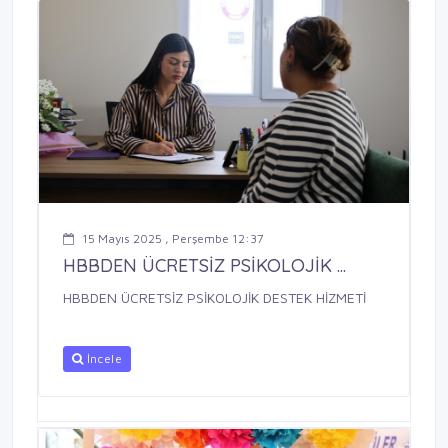
15 Mayıs 2025 , Perşembe 12:37
HBBDEN ÜCRETSİZ PSİKOLOJİK ...
HBBDEN ÜCRETSİZ PSİKOLOJİK DESTEK HİZMETİ
İncele