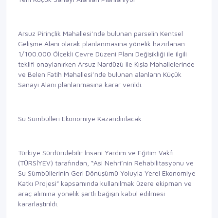
Arsuz Pirinçlik Mahallesi’nde bulunan parselin Kentsel
Gelişme Alanı olarak planlanmasına yönelik hazırlanan
1/100.000 Ölçekli Çevre Düzeni Planı Değişikliği ile ilgili
teklifi onaylanırken Arsuz Nardüzü ile Kışla Mahallelerinde
ve Belen Fatih Mahallesi’nde bulunan alanların Küçük
Sanayi Alanı planlanmasına karar verildi.
Su Sümbülleri Ekonomiye Kazandırılacak
Türkiye Sürdürülebilir İnsani Yardım ve Eğitim Vakfı
(TÜRSİYEV) tarafından, “Asi Nehri’nin Rehabilitasyonu ve
Su Sümbüllerinin Geri Dönüşümü Yoluyla Yerel Ekonomiye
Katkı Projesi” kapsamında kullanılmak üzere ekipman ve
araç alımına yönelik şartlı bağışın kabul edilmesi
kararlaştırıldı.