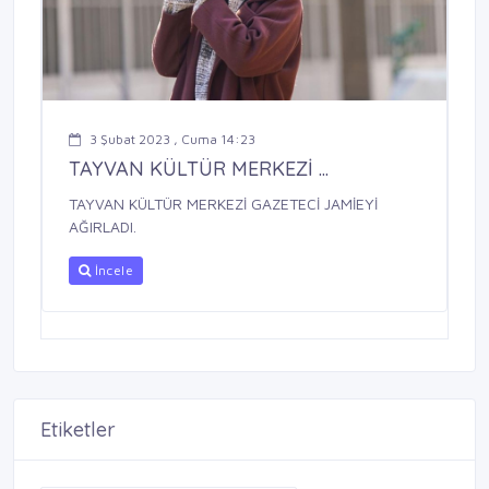
3 Şubat 2023 , Cuma 14:23
TAYVAN KÜLTÜR MERKEZİ ...
TAYVAN KÜLTÜR MERKEZİ GAZETECİ JAMİEYİ
AĞIRLADI.
İncele
Etiketler