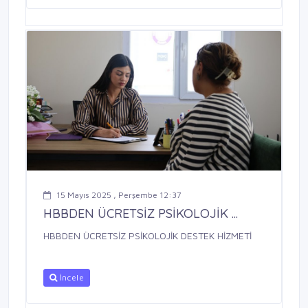
15 Mayıs 2025 , Perşembe 12:37
HBBDEN ÜCRETSİZ PSİKOLOJİK ...
HBBDEN ÜCRETSİZ PSİKOLOJİK DESTEK HİZMETİ
İncele