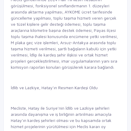
görüşülmesi, fonksiyonel sınıflandırmanın 1. düzeyleri
arasında aktarma yapılması, AYKOME ücret tarifesinde
güncelleme yapılması, toplu taşıma hizmeti veren gerçek
ve tüzel kişilere gelir desteği ödemesi, toplu taşıma
araçlarına kilometre başına destek ödemesi, Payas ilçesi
toplu taşıma ihalesi konusunda encümene yetki verilmesi,
M plaka geç vize işlemleri, Arsuz-Antakya arasında toplu
taşıma hizmeti verilmesi, şartlı bağışların kabulü için yetki
verilmesi, İdlip ile kardeş şehir ilişkisi ve ortak hizmet
projeleri gerçekleştirilmesi, imar uygulamalarının yanı sıra
komisyon raporları konuları görüşülerek karara bağlandı.
İdlib ve Lazkiye, Hatay’ın Resmen Kardeşi Oldu
Mecliste, Hatay ile Suriye’nin İdlib ve Lazkiye şehirleri
arasında dayanışma ve iş birliğinin artırılması amacıyla
Hatay’ın kardeş şehirleri olması ve bu kapsamda ortak
hizmet projelerinin yürütülmesi için Meclis kararı oy