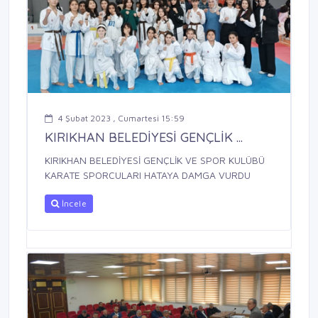
4 Şubat 2023 , Cumartesi 15:59
KIRIKHAN BELEDİYESİ GENÇLİK ...
KIRIKHAN BELEDİYESİ GENÇLİK VE SPOR KULÜBÜ
KARATE SPORCULARI HATAYA DAMGA VURDU
İncele