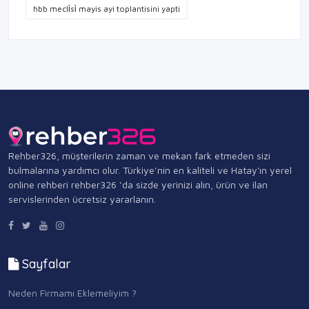
hbb mecli̇si̇ mayis ayi toplantisini yapti
Rehber326, müşterilerin zaman ve mekan fark etmeden sizi
bulmalarına yardımcı olur. Türkiye’nin en kaliteli ve Hatay'ın yerel
online rehberi rehber326 ‘da sizde yerinizi alın, ürün ve ilan
servislerinden ücretsiz yararlanın.
Sayfalar
Neden Firmamı Eklemeliyim ?