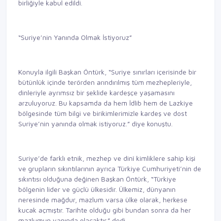
birliğiyle kabul edildi.
“Suriye’nin Yanında Olmak İstiyoruz”
Konuyla ilgili Başkan Öntürk, “Suriye sınırları içerisinde bir
bütünlük içinde terörden arındırılmış tüm mezhepleriyle,
dinleriyle ayrımsız bir şeklide kardeşçe yaşamasını
arzuluyoruz. Bu kapsamda da hem İdlib hem de Lazkiye
bölgesinde tüm bilgi ve birikimlerimizle kardeş ve dost
Suriye’nin yanında olmak istiyoruz.” diye konuştu.
Suriye’de farklı etnik, mezhep ve dinî kimliklere sahip kişi
ve grupların sıkıntılarının ayrıca Türkiye Cumhuriyeti’nin de
sıkıntısı olduğuna değinen Başkan Öntürk, “Türkiye
bölgenin lider ve güçlü ülkesidir. Ülkemiz, dünyanın
neresinde mağdur, mazlum varsa ülke olarak, herkese
kucak açmıştır. Tarihte olduğu gibi bundan sonra da her
mazlumun yanında olacaktır.” dedi.