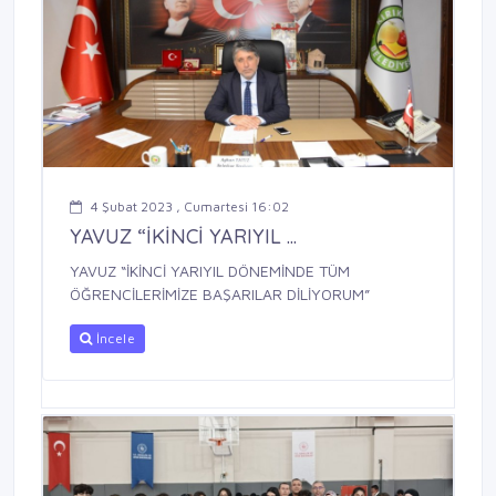
4 Şubat 2023 , Cumartesi 16:02
YAVUZ “İKİNCİ YARIYIL ...
YAVUZ “İKİNCİ YARIYIL DÖNEMİNDE TÜM
ÖĞRENCİLERİMİZE BAŞARILAR DİLİYORUM”
İncele