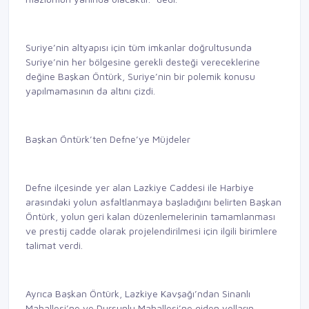
Suriye’nin altyapısı için tüm imkanlar doğrultusunda
Suriye’nin her bölgesine gerekli desteği vereceklerine
değine Başkan Öntürk, Suriye’nin bir polemik konusu
yapılmamasının da altını çizdi.
Başkan Öntürk’ten Defne’ye Müjdeler
Defne ilçesinde yer alan Lazkiye Caddesi ile Harbiye
arasındaki yolun asfaltlanmaya başladığını belirten Başkan
Öntürk, yolun geri kalan düzenlemelerinin tamamlanması
ve prestij cadde olarak projelendirilmesi için ilgili birimlere
talimat verdi.
Ayrıca Başkan Öntürk, Lazkiye Kavşağı’ndan Sinanlı
Mahallesi’ne ve Dursunlu Mahallesi’ne giden yolların