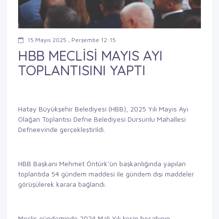
15 Mayıs 2025 , Perşembe 12:15
HBB MECLİSİ MAYIS AYI
TOPLANTISINI YAPTI
Hatay Büyükşehir Belediyesi (HBB), 2025 Yılı Mayıs Ayı
Olağan Toplantısı Defne Belediyesi Dursunlu Mahallesi
Defneevinde gerçekleştirildi.
HBB Başkanı Mehmet Öntürk’ün başkanlığında yapılan
toplantıda 54 gündem maddesi ile gündem dışı maddeler
görüşülerek karara bağlandı.
Meclis gündeminde 2024 Mali Yılı kesin hesabının