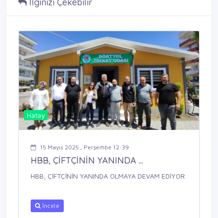
İlginizi Çekebilir
Hatay
15 Mayıs 2025 , Perşembe 12:39
HBB, ÇİFTÇİNİN YANINDA ...
HBB, ÇİFTÇİNİN YANINDA OLMAYA DEVAM EDİYOR
İncele