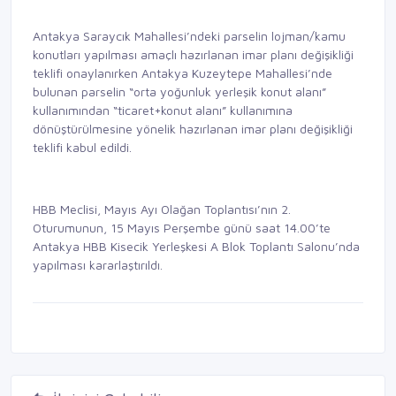
Antakya Saraycık Mahallesi’ndeki parselin lojman/kamu
konutları yapılması amaçlı hazırlanan imar planı değişikliği
teklifi onaylanırken Antakya Kuzeytepe Mahallesi’nde
bulunan parselin “orta yoğunluk yerleşik konut alanı”
kullanımından “ticaret+konut alanı” kullanımına
dönüştürülmesine yönelik hazırlanan imar planı değişikliği
teklifi kabul edildi.
HBB Meclisi, Mayıs Ayı Olağan Toplantısı’nın 2.
Oturumunun, 15 Mayıs Perşembe günü saat 14.00’te
Antakya HBB Kisecik Yerleşkesi A Blok Toplantı Salonu’nda
yapılması kararlaştırıldı.