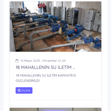
15 Mayıs 2025 , Perşembe 12:20
18 MAHALLENİN SU İLETİM ...
18 MAHALLENİN SU İLETİM KAPASİTESİ
GÜÇLENDİRİLDİ
İncele