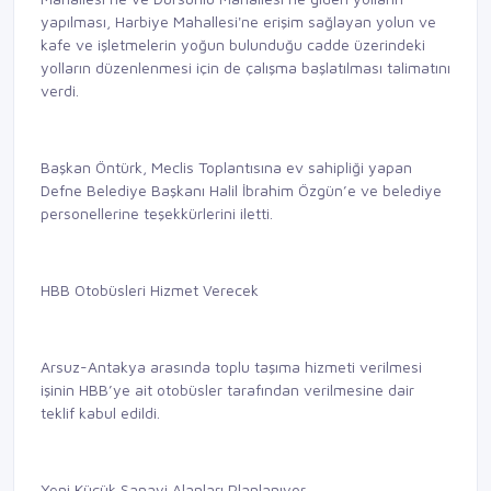
yapılması, Harbiye Mahallesi'ne erişim sağlayan yolun ve
kafe ve işletmelerin yoğun bulunduğu cadde üzerindeki
yolların düzenlenmesi için de çalışma başlatılması talimatını
verdi.
Başkan Öntürk, Meclis Toplantısına ev sahipliği yapan
Defne Belediye Başkanı Halil İbrahim Özgün’e ve belediye
personellerine teşekkürlerini iletti.
HBB Otobüsleri Hizmet Verecek
Arsuz-Antakya arasında toplu taşıma hizmeti verilmesi
işinin HBB’ye ait otobüsler tarafından verilmesine dair
teklif kabul edildi.
Yeni Küçük Sanayi Alanları Planlanıyor