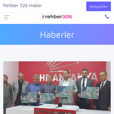
Rehber 326 Haber
Firma Ekle
Kayıt Ol
Giriş Yap
Kategoriler
Haberler