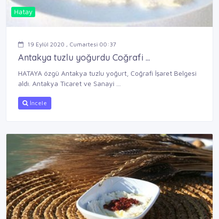
Hatay
19 Eylül 2020 , Cumartesi 00:37
Antakya tuzlu yoğurdu Coğrafi ...
HATAYA özgü Antakya tuzlu yoğurt, Coğrafi İşaret Belgesi
aldı. Antakya Ticaret ve Sanayi ...
İncele