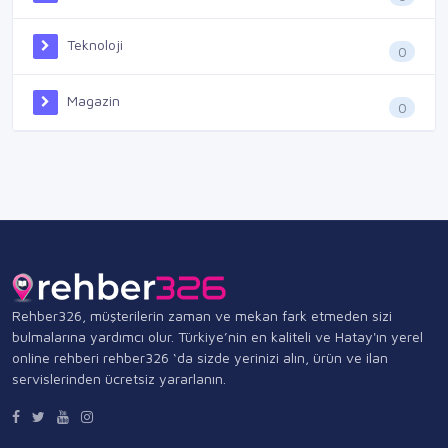
Teknoloji
0
Magazin
0
Rehber326, müşterilerin zaman ve mekan fark etmeden sizi
bulmalarına yardımcı olur. Türkiye’nin en kaliteli ve Hatay'ın yerel
online rehberi rehber326 ‘da sizde yerinizi alın, ürün ve ilan
servislerinden ücretsiz yararlanın.