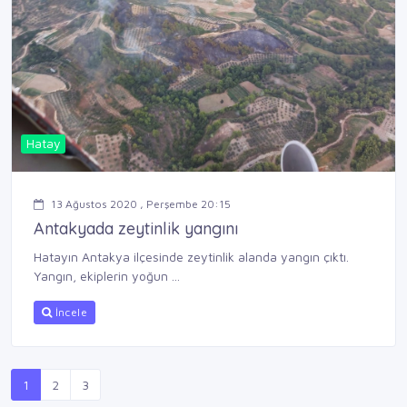
Hatay
13 Ağustos 2020 , Perşembe 20:15
Antakyada zeytinlik yangını
Hatayın Antakya ilçesinde zeytinlik alanda yangın çıktı.
Yangın, ekiplerin yoğun ...
İncele
1
2
3