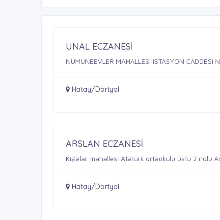
ÜNAL ECZANESİ
NUMUNEEVLER MAHALLESI ISTASYON CADDESI 
Hatay/Dörtyol
ARSLAN ECZANESİ
Kışlalar mahallesi Atatürk ortaokulu üstü 2 nolu A
Hatay/Dörtyol