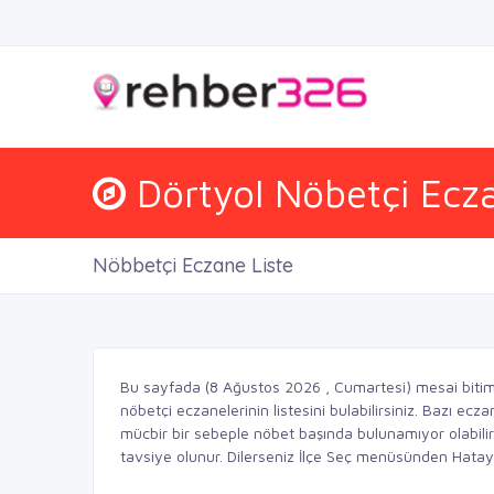
Dörtyol Nöbetçi Ecza
Nöbbetçi Eczane Liste
Bu sayfada (8 Ağustos 2026 , Cumartesi) mesai bitim
nöbetçi eczanelerinin listesini bulabilirsiniz. Bazı ec
mücbir bir sebeple nöbet başında bulunamıyor olabil
tavsiye olunur. Dilerseniz İlçe Seç menüsünden Hatay il