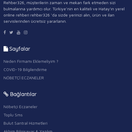
Rehber326, müşterilerin zaman ve mekan fark etmeden sizi
bulmalarına yardımcı olur. Türkiye’nin en kaliteli ve Hatay'ın yerel
online rehberi rehber326 ‘da sizde yerinizi alın, ürün ve ilan
servislerinden ücretsiz yararlanın.
Sayfalar
Neden Firmamı Eklemeliyim ?
COVID-19 Bilgilendirme
NÖBETÇİ ECZANELER
Bağlantılar
Nöbetçi Eczaneler
Toplu Sms
Bulut Santral Hizmetleri
Akbim Bilgisayar & Yazılım