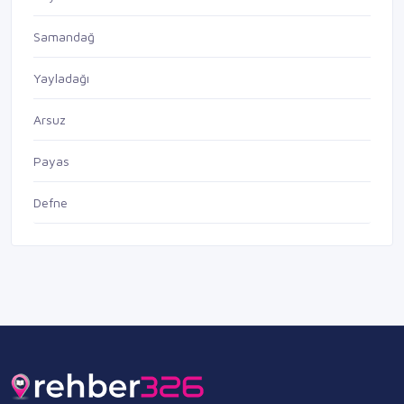
Samandağ
Yayladağı
Arsuz
Payas
Defne