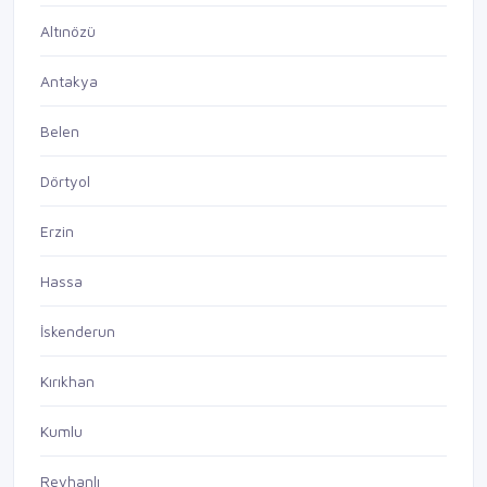
Altınözü
Antakya
Belen
Dörtyol
Erzin
Hassa
İskenderun
Kırıkhan
Kumlu
Reyhanlı