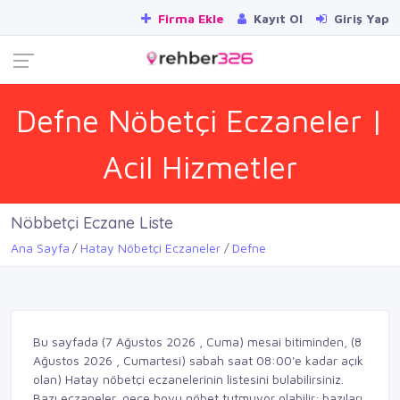
Firma Ekle
Kayıt Ol
Giriş Yap
Defne Nöbetçi Eczaneler |
Acil Hizmetler
Nöbbetçi Eczane Liste
Ana Sayfa
Hatay Nöbetçi Eczaneler
Defne
Bu sayfada (7 Ağustos 2026 , Cuma) mesai bitiminden, (8
Ağustos 2026 , Cumartesi) sabah saat 08:00'e kadar açık
olan) Hatay nöbetçi eczanelerinin listesini bulabilirsiniz.
Bazı eczaneler, gece boyu nöbet tutmuyor olabilir; bazıları