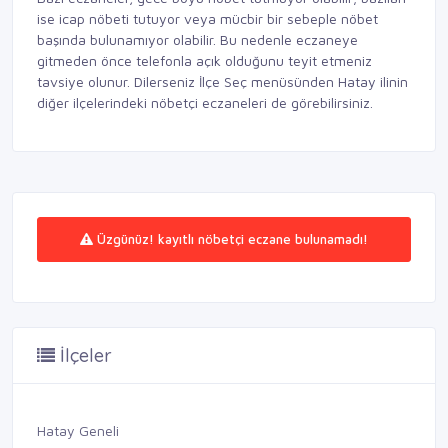
ise icap nöbeti tutuyor veya mücbir bir sebeple nöbet
başında bulunamıyor olabilir. Bu nedenle eczaneye
gitmeden önce telefonla açık olduğunu teyit etmeniz
tavsiye olunur. Dilerseniz İlçe Seç menüsünden Hatay ilinin
diğer ilçelerindeki nöbetçi eczaneleri de görebilirsiniz.
Üzgünüz! kayıtlı nöbetçi eczane bulunamadı!
İlçeler
Hatay Geneli