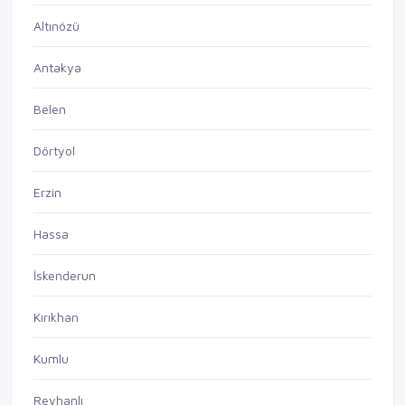
Altınözü
Antakya
Belen
Dörtyol
Erzin
Hassa
İskenderun
Kırıkhan
Kumlu
Reyhanlı