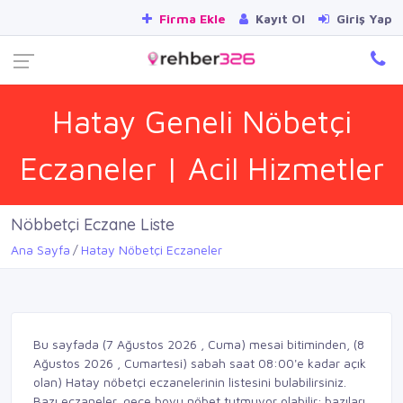
Firma Ekle
Kayıt Ol
Giriş Yap
Hatay Geneli Nöbetçi
Eczaneler | Acil Hizmetler
Nöbbetçi Eczane Liste
Ana Sayfa
Hatay Nöbetçi Eczaneler
Bu sayfada (7 Ağustos 2026 , Cuma) mesai bitiminden, (8
Ağustos 2026 , Cumartesi) sabah saat 08:00'e kadar açık
olan) Hatay nöbetçi eczanelerinin listesini bulabilirsiniz.
Bazı eczaneler, gece boyu nöbet tutmuyor olabilir; bazıları