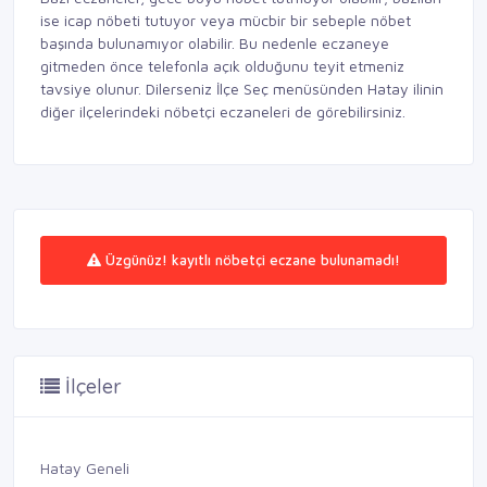
ise icap nöbeti tutuyor veya mücbir bir sebeple nöbet
başında bulunamıyor olabilir. Bu nedenle eczaneye
gitmeden önce telefonla açık olduğunu teyit etmeniz
tavsiye olunur. Dilerseniz İlçe Seç menüsünden Hatay ilinin
diğer ilçelerindeki nöbetçi eczaneleri de görebilirsiniz.
Üzgünüz! kayıtlı nöbetçi eczane bulunamadı!
İlçeler
Hatay Geneli