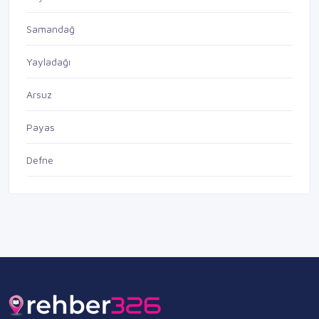
Samandağ
Yayladağı
Arsuz
Payas
Defne