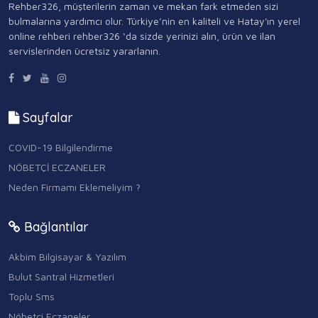
Rehber326, müşterilerin zaman ve mekan fark etmeden sizi
bulmalarına yardımcı olur. Türkiye’nin en kaliteli ve Hatay'ın yerel
online rehberi rehber326 ‘da sizde yerinizi alın, ürün ve ilan
servislerinden ücretsiz yararlanın.
Sayfalar
COVID-19 Bilgilendirme
NÖBETÇİ ECZANELER
Neden Firmamı Eklemeliyim ?
Bağlantılar
Akbim Bilgisayar & Yazılım
Bulut Santral Hizmetleri
Toplu Sms
Nöbetçi Eczaneler