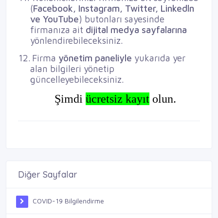
(
Facebook, Instagram, Twitter, Linkedln
ve YouTube
) butonları sayesinde
firmanıza ait
dijital medya sayfalarına
yönlendirebileceksiniz.
12.
Firma
yönetim paneliyle
yukarıda yer
alan bilgileri yönetip
güncelleyebileceksiniz.
Şimdi
ücretsiz kayıt
olun.
Diğer Sayfalar
COVID-19 Bilgilendirme