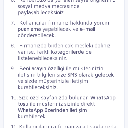
sosyal medya mecrasında
paylaşabileceksiniz
.
7.
Kullanıcılar firmanız hakkında
yorum
,
puanlama
yapabilecek ve
e-mail
gönderebilecek.
8.
Firmanızda birden çok mesleki dalınız
var ise, farklı
kategorilerde de
listelenebileceksiniz.
9.
Beni arayın özelliği
ile müşterinizin
iletişim bilgileri size
SMS olarak gelecek
ve sizde müşterinizle iletişim
kurabileceksiniz.
10.
Size özel sayfanızda bulunan
WhatsApp
tuşu
ile müşteriniz sizinle direkt
WhatsApp üzerinden iletişim
kurabilecek.
11.
Kullanıcılarınızı firmanıza ait sayfanızda