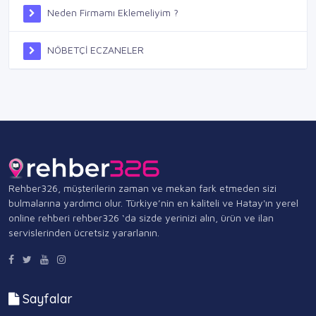
Neden Firmamı Eklemeliyim ?
NÖBETÇİ ECZANELER
Rehber326, müşterilerin zaman ve mekan fark etmeden sizi
bulmalarına yardımcı olur. Türkiye’nin en kaliteli ve Hatay'ın yerel
online rehberi rehber326 ‘da sizde yerinizi alın, ürün ve ilan
servislerinden ücretsiz yararlanın.
Sayfalar