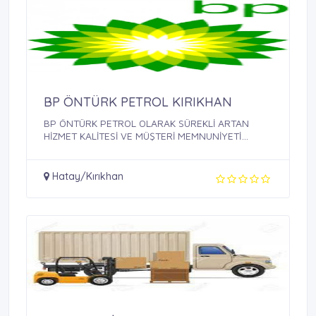
BP ÖNTÜRK PETROL KIRIKHAN
BP ÖNTÜRK PETROL OLARAK SÜREKLİ ARTAN
HİZMET KALİTESİ VE MÜŞTERİ MEMNUNİYETİ
SAĞLAMAK, ...
Hatay/Kırıkhan