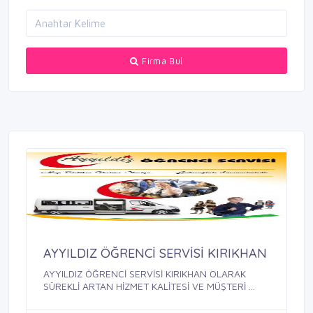
Firma Bul
AYYILDIZ ÖĞRENCİ SERVİSİ KIRIKHAN
AYYILDIZ ÖĞRENCİ SERVİSİ KIRIKHAN OLARAK
SÜREKLİ ARTAN HİZMET KALİTESİ VE MÜŞTERİ ...