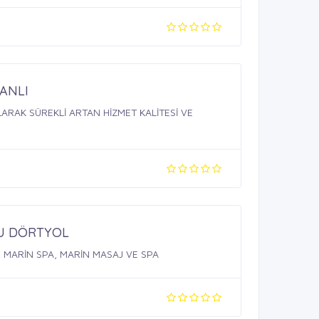
HANLI
LARAK SÜREKLİ ARTAN HİZMET KALİTESİ VE
U DÖRTYOL
, MARİN SPA, MARİN MASAJ VE SPA