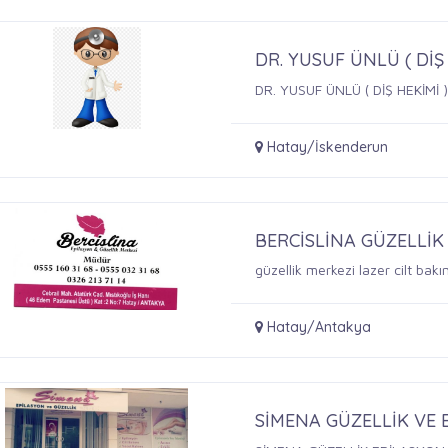
DR. YUSUF ÜNLÜ ( DİŞ
DR. YUSUF ÜNLÜ ( DİŞ HEKİMİ 
Hatay/İskenderun
BERCİSLİNA GÜZELLİ
güzellik merkezi lazer cilt 
Hatay/Antakya
SİMENA GÜZELLİK VE