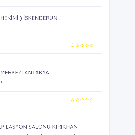
 HEKİMİ ) İSKENDERUN
)
K MERKEZİ ANTAKYA
bakımı
 EPİLASYON SALONU KIRIKHAN