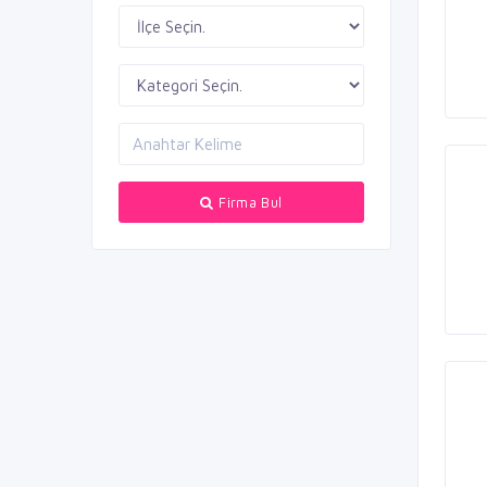
Firma Bul