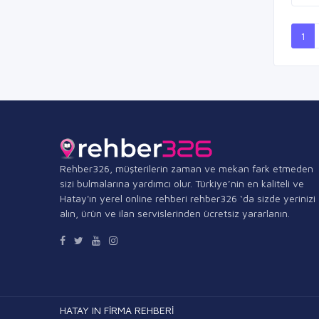
1
Rehber326, müşterilerin zaman ve mekan fark etmeden
sizi bulmalarına yardımcı olur. Türkiye’nin en kaliteli ve
Hatay'ın yerel online rehberi rehber326 ‘da sizde yerinizi
alın, ürün ve ilan servislerinden ücretsiz yararlanın.
HATAY IN FİRMA REHBERİ