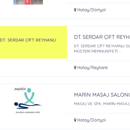
Hatay/Dörtyol
DT. SERDAR ÇİFT REY
DT. SERDAR ÇİFT REYHANLI
DT. SERDAR ÇİFT REYHANLI O
MÜŞTERİ MEMNUNİYETİ ...
Hatay/Reyhanlı
MARİN MASAJ SALON
MASAJ VE SPA, MARİN MASAJ
Hatay/Dörtyol