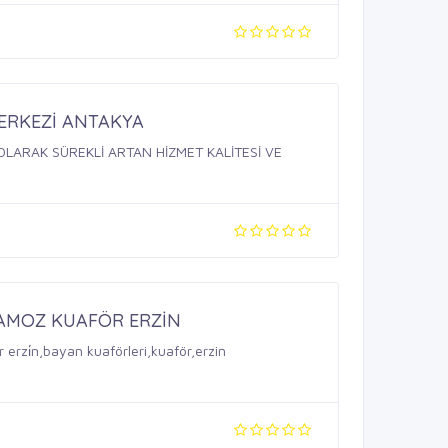
ERKEZİ ANTAKYA
OLARAK SÜREKLİ ARTAN HİZMET KALİTESİ VE
KAMOZ KUAFÖR ERZİN
 erzi̇n,bayan kuaförleri,kuaför,erzin