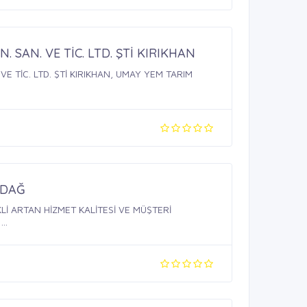
 SAN. VE TİC. LTD. ŞTİ KIRIKHAN
E TİC. LTD. ŞTİ KIRIKHAN, UMAY YEM TARIM
NDAĞ
İ ARTAN HİZMET KALİTESİ VE MÜŞTERİ
..