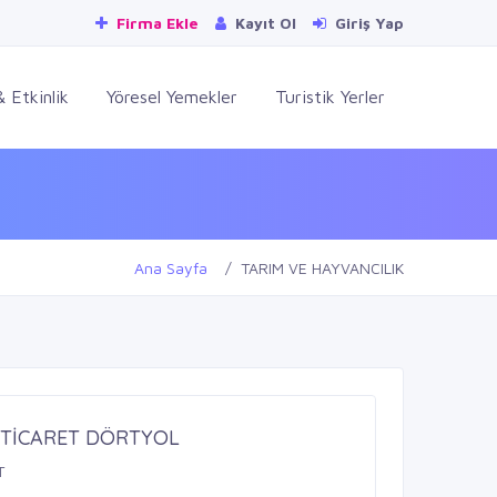
Firma Ekle
Kayıt Ol
Giriş Yap
 Etkinlik
Yöresel Yemekler
Turistik Yerler
Ana Sayfa
TARIM VE HAYVANCILIK
 TİCARET DÖRTYOL
T