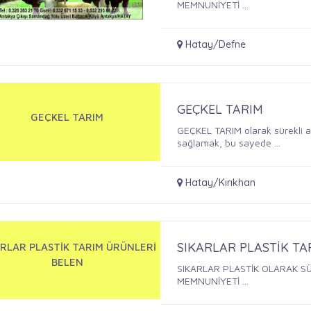
MEMNUNİYETİ ...
Hatay/Defne
GEÇKEL TARIM
GEÇKEL TARIM
GEÇKEL TARIM olarak sürekli a
sağlamak, bu sayede ...
Hatay/Kırıkhan
SIKARLAR PLASTİK TA
ARLAR PLASTİK TARIM ÜRÜNLERİ
BELEN
SIKARLAR PLASTİK OLARAK SÜREKLİ ARTAN HİZMET KALİTESİ VE MÜŞTERİ
MEMNUNİYETİ ...