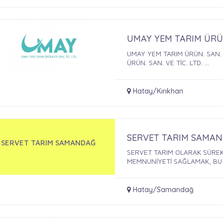
UMAY YEM TARIM ÜRÜN.
UMAY YEM TARIM ÜRÜN. SAN. V
ÜRÜN. SAN. VE TİC. LTD. ...
Hatay/Kırıkhan
SERVET TARIM SAMA
SERVET TARIM SAMANDAĞ
SERVET TARIM OLARAK SÜREKL
MEMNUNİYETİ SAĞLAMAK, BU .
Hatay/Samandağ