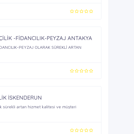
İLİK -FİDANCILIK-PEYZAJ ANTAKYA
İDANCILIK-PEYZAJ OLARAK SÜREKLİ ARTAN
LİK İSKENDERUN
sürekli artan hizmet kalitesi ve müşteri