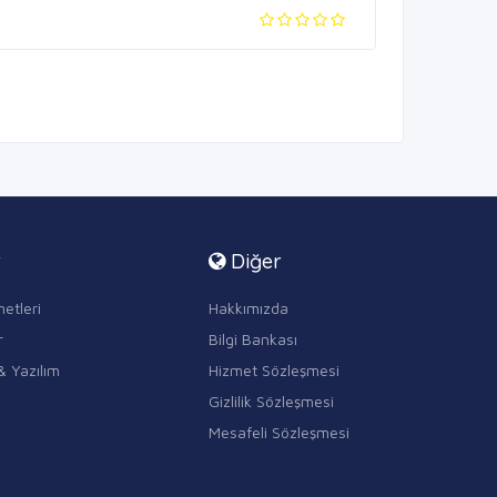
r
Diğer
etleri
Hakkımızda
r
Bilgi Bankası
& Yazılım
Hizmet Sözleşmesi
Gizlilik Sözleşmesi
Mesafeli Sözleşmesi