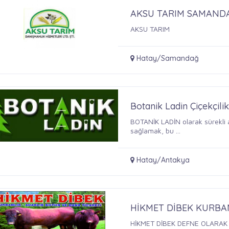
AKSU TARIM SAMAND
AKSU TARIM
Hatay/Samandağ
Botanik Ladin Çiçekçilik T
BOTANİK LADİN olarak sürekli 
sağlamak, bu ...
Hatay/Antakya
HİKMET DİBEK KURBAN
HİKMET DİBEK DEFNE OLARAK 