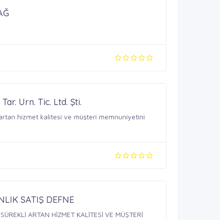
AĞ
ar. Urn. Tic. Ltd. Şti.
artan hizmet kalitesi ve müşteri memnuniyetini
LIK SATIŞ DEFNE
SÜREKLİ ARTAN HİZMET KALİTESİ VE MÜŞTERİ