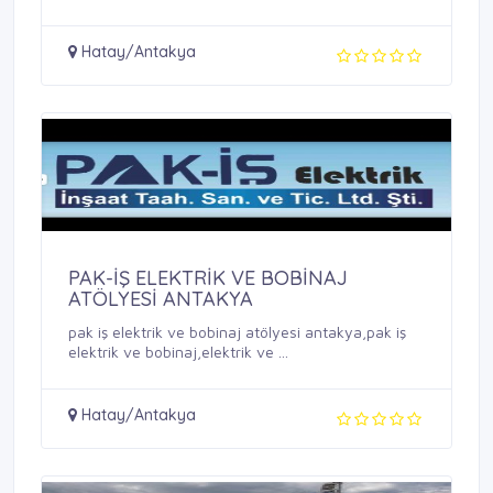
Hatay/Antakya
PAK-İŞ ELEKTRİK VE BOBİNAJ
ATÖLYESİ ANTAKYA
pak iş elektrik ve bobinaj atölyesi antakya,pak iş
elektrik ve bobinaj,elektrik ve ...
Hatay/Antakya