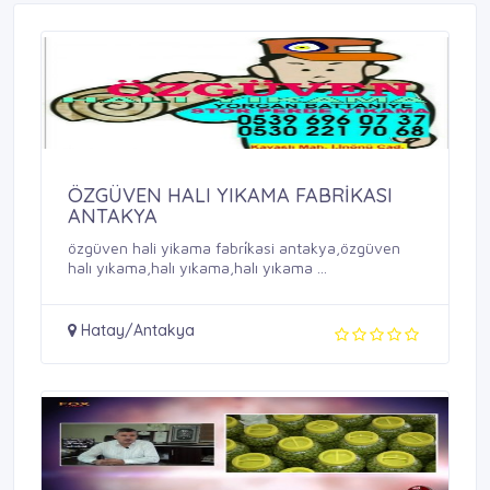
ÖZGÜVEN HALI YIKAMA FABRİKASI
ANTAKYA
özgüven hali yikama fabri̇kasi antakya,özgüven
halı yıkama,halı yıkama,halı yıkama ...
Hatay/Antakya