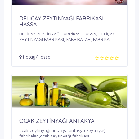
DELİÇAY ZEYTİNYAĞI FABRİKASI
HASSA
DELİÇAY ZEYTİNYAĞI FABRİKASI HASSA, DELİÇAY
ZEYTİNYAĞI FABRİKASI, FABRİKALAR, FABRİKA
Hatay/Hassa
OCAK ZEYTİNYAĞI ANTAKYA
ocak zeyti̇nyaği antakya,antakya zeytinyağı
fabrikaları,ocak zeytinyağı fabrikası