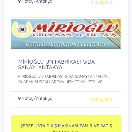
Hatay/Antakya
MİRİOĞLU UN FABRİKASI GIDA
SANAYİ ANTAKYA
MİRİOĞLU UN FABRİKASI GIDA SANAYİ ANTAKYA
OLARAK SÜREKLİ ARTAN HİZMET KALİTESİ VE ...
Hatay/Antakya
ŞEREF USTA DİKİŞ MAKİNASI TAMİR VE SATIŞ