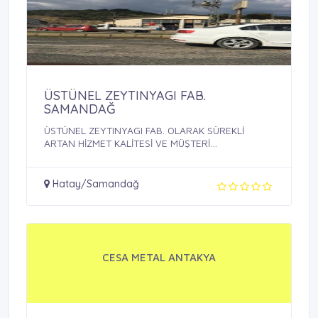
ÜSTÜNEL ZEYTINYAGI FAB.
SAMANDAĞ
ÜSTÜNEL ZEYTINYAGI FAB. OLARAK SÜREKLİ
ARTAN HİZMET KALİTESİ VE MÜŞTERİ
MEMNUNİYETİ ...
Hatay/Samandağ
CESA METAL ANTAKYA