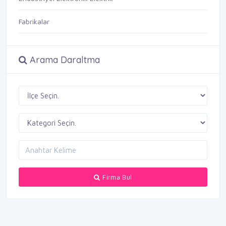
Fabrikalar
Arama Daraltma
Firma Bul