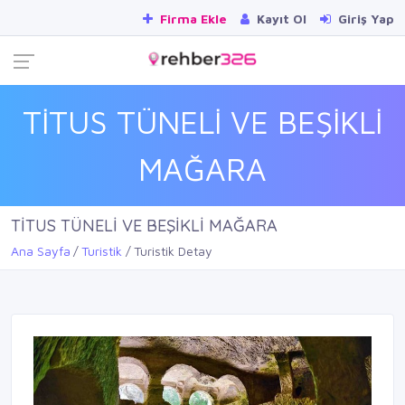
Firma Ekle
Kayıt Ol
Giriş Yap
TİTUS TÜNELİ VE BEŞİKLİ
MAĞARA
TİTUS TÜNELİ VE BEŞİKLİ MAĞARA
Ana Sayfa
Turistik
Turistik Detay