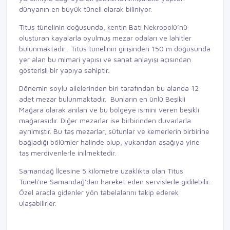
dünyanın en büyük tüneli olarak biliniyor.
Titus tünelinin doğusunda, kentin Batı Nekropolü’nü
oluşturan kayalarla oyulmuş mezar odaları ve lahitler
bulunmaktadır. Titus tünelinin girişinden 150 m doğusunda
yer alan bu mimari yapısı ve sanat anlayışı açısından
gösterişli bir yapıya sahiptir.
Dönemin soylu ailelerinden biri tarafından bu alanda 12
adet mezar bulunmaktadır. Bunların en ünlü Beşikli
Mağara olarak anılan ve bu bölgeye ismini veren beşikli
mağarasıdır. Diğer mezarlar ise birbirinden duvarlarla
ayrılmıştır. Bu taş mezarlar, sütunlar ve kemerlerin birbirine
bağladığı bölümler halinde olup, yukarıdan aşağıya yine
taş merdivenlerle inilmektedir.
Samandağ İlçesine 5 kilometre uzaklıkta olan Titus
Tüneli'ne Samandağ'dan hareket eden servislerle gidilebilir.
Özel araçla gidenler yön tabelalarını takip ederek
ulaşabilirler.