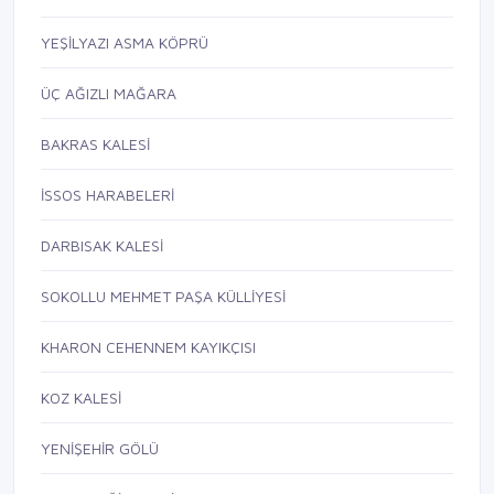
YEŞİLYAZI ASMA KÖPRÜ
ÜÇ AĞIZLI MAĞARA
BAKRAS KALESİ
İSSOS HARABELERİ
DARBISAK KALESİ
SOKOLLU MEHMET PAŞA KÜLLİYESİ
KHARON CEHENNEM KAYIKÇISI
KOZ KALESİ
YENİŞEHİR GÖLÜ