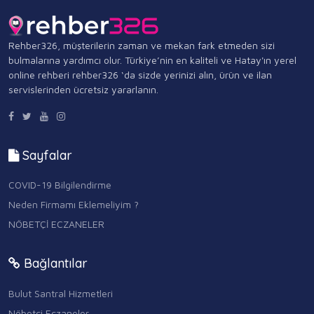
Rehber326, müşterilerin zaman ve mekan fark etmeden sizi
bulmalarına yardımcı olur. Türkiye’nin en kaliteli ve Hatay'ın yerel
online rehberi rehber326 ‘da sizde yerinizi alın, ürün ve ilan
servislerinden ücretsiz yararlanın.
Sayfalar
COVID-19 Bilgilendirme
Neden Firmamı Eklemeliyim ?
NÖBETÇİ ECZANELER
Bağlantılar
Bulut Santral Hizmetleri
Nöbetçi Eczaneler