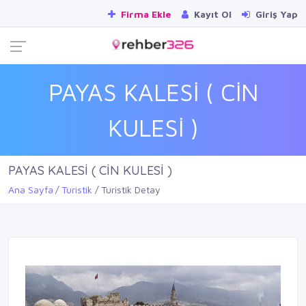
Firma Ekle
Kayıt Ol
Giriş Yap
PAYAS KALESİ ( CİN
KULESİ )
PAYAS KALESİ ( CİN KULESİ )
Ana Sayfa
Turistik
Turistik Detay