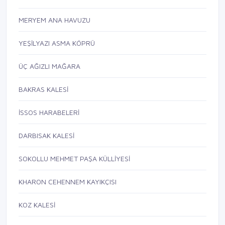
MERYEM ANA HAVUZU
YEŞİLYAZI ASMA KÖPRÜ
ÜÇ AĞIZLI MAĞARA
BAKRAS KALESİ
İSSOS HARABELERİ
DARBISAK KALESİ
SOKOLLU MEHMET PAŞA KÜLLİYESİ
KHARON CEHENNEM KAYIKÇISI
KOZ KALESİ