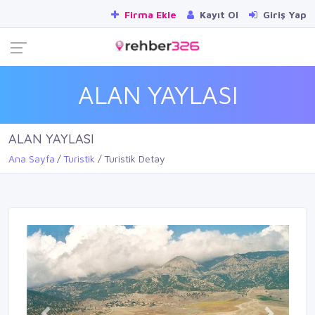
Firma Ekle
Kayıt Ol
Giriş Yap
ALAN YAYLASI
ALAN YAYLASI
Ana Sayfa
Turistik
Turistik Detay