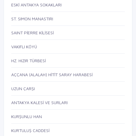
ESKİ ANTAKYA SOKAKLARI
ST. SIMON MANASTIRI
SAINT PİERRE KİLİSESİ
VAKIFLI KÖYÜ
HZ. HIZIR TÜRBESİ
AÇÇANA (ALALAH) HİTİT SARAY HARABESİ
UZUN ÇARŞI
ANTAKYA KALESİ VE SURLARI
KURŞUNLU HAN
KURTULUŞ CADDESİ