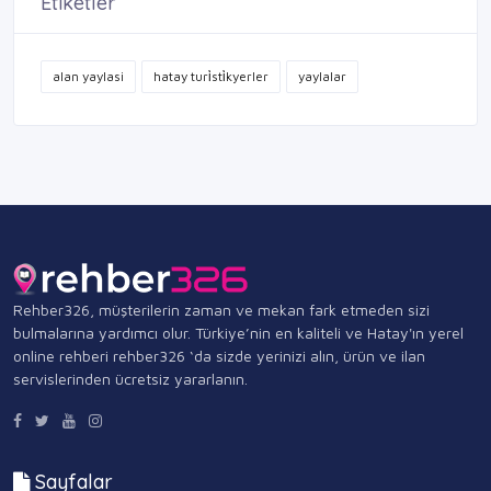
Etiketler
alan yaylasi
hatay turi̇sti̇kyerler
yaylalar
Rehber326, müşterilerin zaman ve mekan fark etmeden sizi
bulmalarına yardımcı olur. Türkiye’nin en kaliteli ve Hatay'ın yerel
online rehberi rehber326 ‘da sizde yerinizi alın, ürün ve ilan
servislerinden ücretsiz yararlanın.
Sayfalar