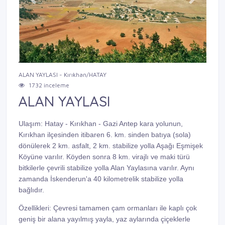
Previous
Next
ALAN YAYLASI - Kırıkhan/HATAY
1732 inceleme
ALAN YAYLASI
Ulaşım: Hatay - Kırıkhan - Gazi Antep kara yolunun,
Kırıkhan ilçesinden itibaren 6. km. sinden batıya (sola)
dönülerek 2 km. asfalt, 2 km. stabilize yolla Aşağı Eşmişek
Köyüne varılır. Köyden sonra 8 km. virajlı ve maki türü
bitkilerle çevrili stabilize yolla Alan Yaylasına varılır. Aynı
zamanda İskenderun'a 40 kilometrelik stabilize yolla
bağlıdır.
Özellikleri: Çevresi tamamen çam ormanları ile kaplı çok
geniş bir alana yayılmış yayla, yaz aylarında çiçeklerle