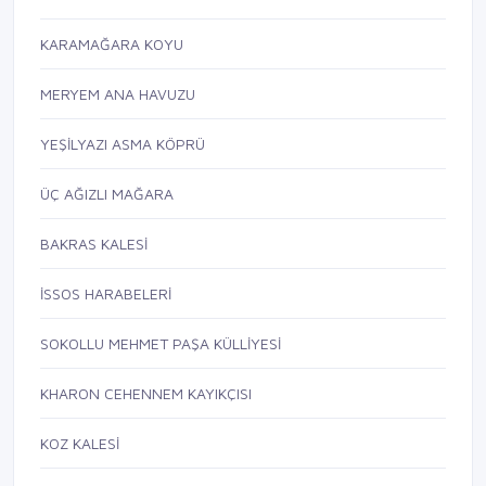
KARAMAĞARA KOYU
MERYEM ANA HAVUZU
YEŞİLYAZI ASMA KÖPRÜ
ÜÇ AĞIZLI MAĞARA
BAKRAS KALESİ
İSSOS HARABELERİ
SOKOLLU MEHMET PAŞA KÜLLİYESİ
KHARON CEHENNEM KAYIKÇISI
KOZ KALESİ