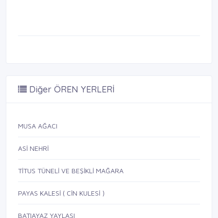
Diğer ÖREN YERLERİ
MUSA AĞACI
ASİ NEHRİ
TİTUS TÜNELİ VE BEŞİKLİ MAĞARA
PAYAS KALESİ ( CİN KULESİ )
BATIAYAZ YAYLASI