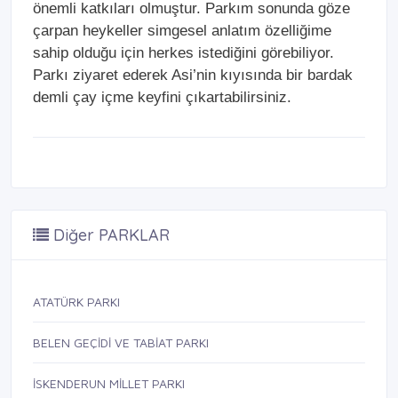
önemli katkıları olmuştur. Parkım sonunda göze
çarpan heykeller simgesel anlatım özelliğime
sahip olduğu için herkes istediğini görebiliyor.
Parkı ziyaret ederek Asi’nin kıyısında bir bardak
demli çay içme keyfini çıkartabilirsiniz.
Diğer PARKLAR
ATATÜRK PARKI
BELEN GEÇİDİ VE TABİAT PARKI
İSKENDERUN MİLLET PARKI