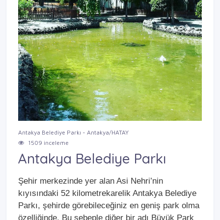
Previous
Next
Antakya Belediye Parkı - Antakya/HATAY
1509 inceleme
Antakya Belediye Parkı
Şehir merkezinde yer alan Asi Nehri’nin
kıyısındaki 52 kilometrekarelik Antakya Belediye
Parkı, şehirde görebileceğiniz en geniş park olma
özelliğinde. Bu sebeple diğer bir adı Büyük Park