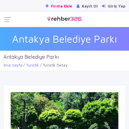
Firma Ekle
Kayıt Ol
Giriş Yap
Antakya Belediye Parkı
Antakya Belediye Parkı
Ana Sayfa
Turistik
Turistik Detay