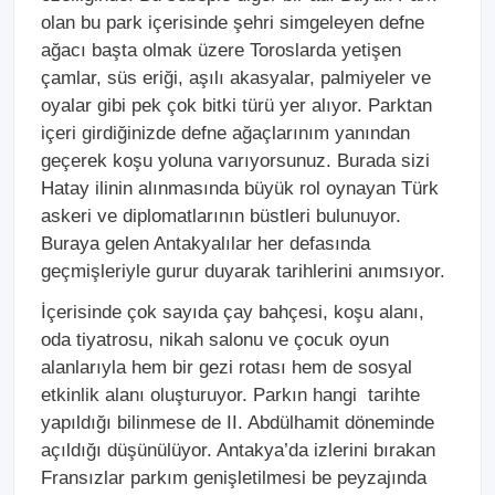
olan bu park içerisinde şehri simgeleyen defne
ağacı başta olmak üzere Toroslarda yetişen
çamlar, süs eriği, aşılı akasyalar, palmiyeler ve
oyalar gibi pek çok bitki türü yer alıyor. Parktan
içeri girdiğinizde defne ağaçlarınım yanından
geçerek koşu yoluna varıyorsunuz. Burada sizi
Hatay ilinin alınmasında büyük rol oynayan Türk
askeri ve diplomatlarının büstleri bulunuyor.
Buraya gelen Antakyalılar her defasında
geçmişleriyle gurur duyarak tarihlerini anımsıyor.
İçerisinde çok sayıda çay bahçesi, koşu alanı,
oda tiyatrosu, nikah salonu ve çocuk oyun
alanlarıyla hem bir gezi rotası hem de sosyal
etkinlik alanı oluşturuyor. Parkın hangi tarihte
yapıldığı bilinmese de II. Abdülhamit döneminde
açıldığı düşünülüyor. Antakya’da izlerini bırakan
Fransızlar parkım genişletilmesi be peyzajında