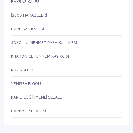
BAKRAS KALESİ
İSSOS HARABELERİ
DARBISAK KALESİ
SOKOLLU MEHMET PAŞA KÜLLİYESİ
KHARON CEHENNEM KAYIKÇISI
KOZ KALESİ
YENİŞEHİR GÖLÜ
KAPILI DEĞİRMENLİ ŞELALE
HARBİYE ŞELALESİ