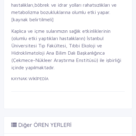
hastalıkları,böbrek ve idrar yolları rahatsızlıkları ve
metabolizma bozukluklarına olumlu etki yapar.
[kaynak belirtilmeli]
Kaplıca ve içme sularımızın sağlık etkinliklerinin
(olumlu etki yaptıkları hastalıkların) İstanbul
Üniversitesi Tıp Fakültesi, Tıbbi Ekoloji ve
Hidroklimatoloji Ana Bilim Dalı Başkanlığınca
(Çekmece-Nükleer Araştırma Enstitüsü) ile işbirliği
içinde yapılmaktadır.
KAYNAK:WİKİPEDİA
Diğer ÖREN YERLERİ