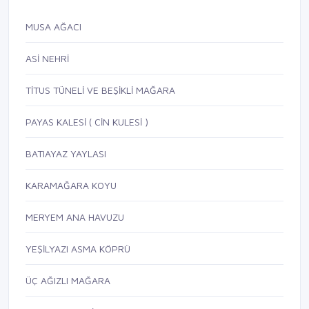
MUSA AĞACI
ASİ NEHRİ
TİTUS TÜNELİ VE BEŞİKLİ MAĞARA
PAYAS KALESİ ( CİN KULESİ )
BATIAYAZ YAYLASI
KARAMAĞARA KOYU
MERYEM ANA HAVUZU
YEŞİLYAZI ASMA KÖPRÜ
ÜÇ AĞIZLI MAĞARA