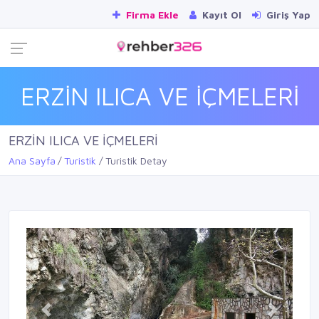
Firma Ekle
Kayıt Ol
Giriş Yap
ERZİN ILICA VE İÇMELERİ
ERZİN ILICA VE İÇMELERİ
Ana Sayfa
Turistik
Turistik Detay
Previous
Next