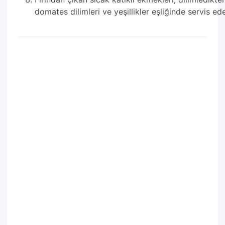
domates dilimleri ve yeşillikler eşliğinde servis edeb