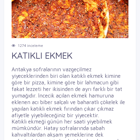
Previous
Next
1274 inceleme
KATIKLI EKMEK
Antakya sofralarının vazgeçilmez
yiyeceklerinden biri olan katıklı ekmek kimine
göre bir pizza, kimine göre bir lahmacun gibi
fakat lezzeti her ikisinden de ayrı farklı bir tat
yumağıdır. İncecik açılan ekmek hamuruna
eklenen acı biber salçalı ve baharatlı çökelek ile
yapılan katıklı ekmek fırından çıkar çıkmaz
afiyetle yiyebileceğiniz bir yiyecektir.
Katıklı ekmeği günün her saati yiyebilmek
mümkündür. Hatay sofralarında sabah
kahvaltılardan akşam yemeklerine dek