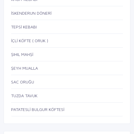
İSKENDERUN DÖNERİ
TEPSİ KEBABI
İÇLİ KÖFTE ( ORUK )
ŞIHIL MAHŞİ
ŞEYH MUALLA
SAC ORUĞU
TUZDA TAVUK
PATATESLİ BULGUR KÖFTESİ