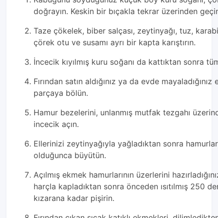
doğrayın. Keskin bir bıçakla tekrar üzerinden geçi
Taze çökelek, biber salçası, zeytinyağı, tuz, karab
çörek otu ve susamı ayrı bir kapta karıştırın.
İncecik kıyılmış kuru soğanı da kattıktan sonra t
Fırından satın aldığınız ya da evde mayaladığınız
parçaya bölün.
Hamur bezelerini, unlanmış mutfak tezgahı üzerin
incecik açın.
Ellerinizi zeytinyağıyla yağladıktan sonra hamur
olduğunca büyütün.
Açılmış ekmek hamurlarının üzerlerini hazırladığını
harçla kapladıktan sonra önceden ısıtılmış 250 der
kızarana kadar pişirin.
Fırından çıkan sıcak katıklı ekmekleri, dilimledikt