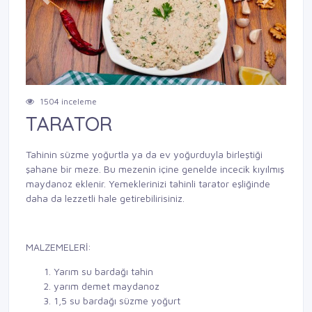
Previous
Next
1504 inceleme
TARATOR
Tahinin süzme yoğurtla ya da ev yoğurduyla birleştiği
şahane bir meze. Bu mezenin içine genelde incecik kıyılmış
maydanoz eklenir. Yemeklerinizi tahinli tarator eşliğinde
daha da lezzetli hale getirebilirisiniz.
MALZEMELERİ:
Yarım su bardağı tahin
yarım demet maydanoz
1,5 su bardağı süzme yoğurt