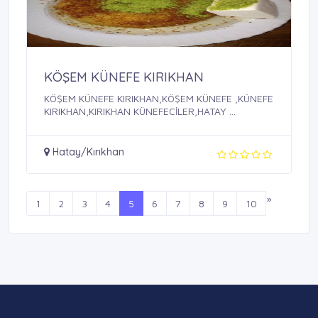
KÖŞEM KÜNEFE KIRIKHAN
KÖŞEM KÜNEFE KIRIKHAN,KÖŞEM KÜNEFE ,KÜNEFE
KIRIKHAN,KIRIKHAN KÜNEFECİLER,HATAY ...
Hatay/Kırıkhan
»
1
2
3
4
5
6
7
8
9
10