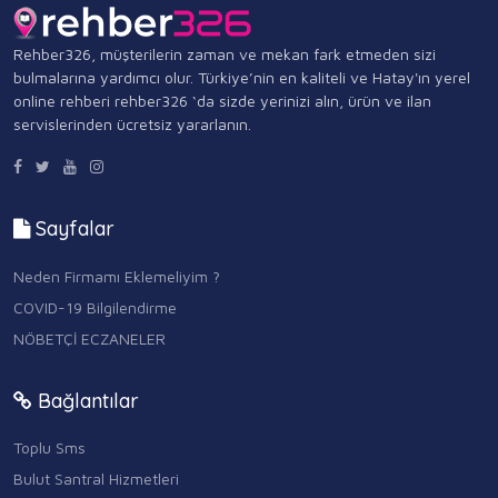
Rehber326, müşterilerin zaman ve mekan fark etmeden sizi
bulmalarına yardımcı olur. Türkiye’nin en kaliteli ve Hatay'ın yerel
online rehberi rehber326 ‘da sizde yerinizi alın, ürün ve ilan
servislerinden ücretsiz yararlanın.
Sayfalar
Neden Firmamı Eklemeliyim ?
COVID-19 Bilgilendirme
NÖBETÇİ ECZANELER
Bağlantılar
Toplu Sms
Bulut Santral Hizmetleri