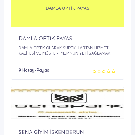
DAMLA OPTİK PAYAS
DAMLA OPTİK PAYAS
DAMLA OPTİK OLARAK SÜREKLİ ARTAN HİZMET
KALİTESİ VE MÜŞTERİ MEMNUNİYETİ SAĞLAMAK,
BU ...
Hatay/Payas
SENA GİYİM İSKENDERUN