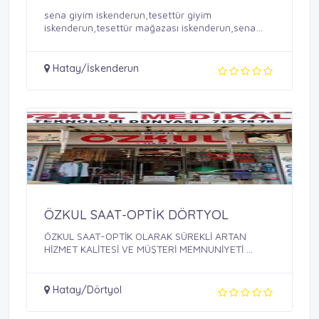
sena giyim iskenderun,tesettür giyim
iskenderun,tesettür mağazası iskenderun,sena
park ...
Hatay/İskenderun
ÖZKUL SAAT-OPTİK DÖRTYOL
ÖZKUL SAAT-OPTİK OLARAK SÜREKLİ ARTAN
HİZMET KALİTESİ VE MÜŞTERİ MEMNUNİYETİ ...
Hatay/Dörtyol