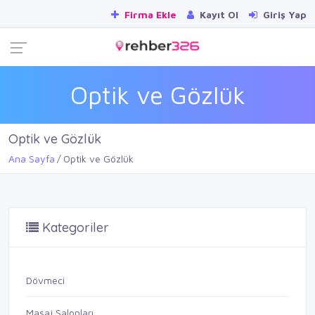
Firma Ekle
Kayıt Ol
Giriş Yap
Optik ve Gözlük
Optik ve Gözlük
Ana Sayfa
Optik ve Gözlük
Kategoriler
Dövmeci
Masaj Salonları