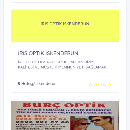
İRİS OPTİK İSKENDERUN
İRİS OPTİK İSKENDERUN
İRİS OPTİK OLARAK SÜREKLİ ARTAN HİZMET
KALİTESİ VE MÜŞTERİ MEMNUNİYETİ SAĞLAMAK,
BU ...
Hatay/İskenderun