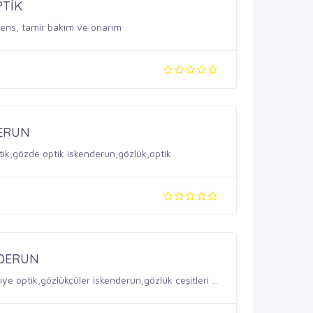
PTİK
, lens, tamir bakım ve onarım
DERUN
tik,gözde optik iskenderun,gözlük,optik
NDERUN
e optik,gözlükçüler iskenderun,gözlük çeşitleri ...