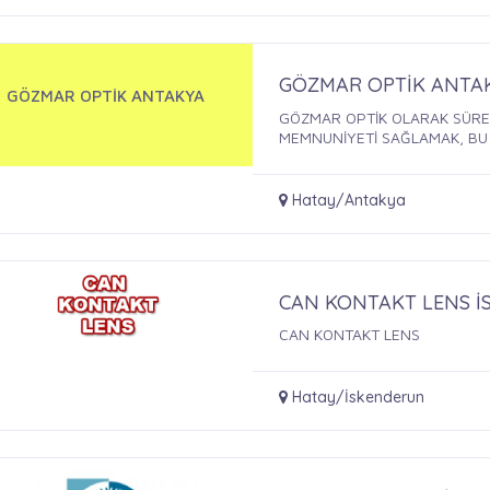
GÖZMAR OPTİK ANTA
GÖZMAR OPTİK ANTAKYA
GÖZMAR OPTİK OLARAK SÜREK
MEMNUNİYETİ SAĞLAMAK, BU .
Hatay/Antakya
CAN KONTAKT LENS 
CAN KONTAKT LENS
Hatay/İskenderun