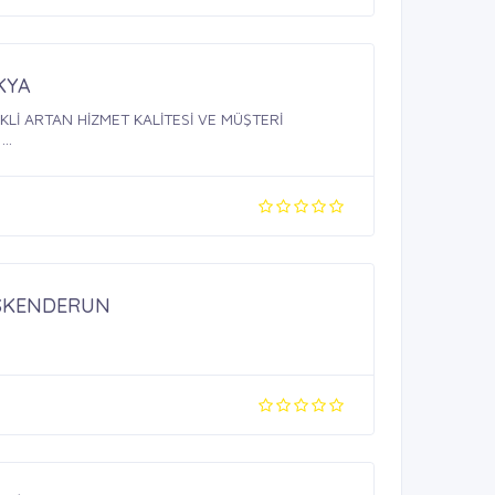
KYA
Lİ ARTAN HİZMET KALİTESİ VE MÜŞTERİ
..
İSKENDERUN