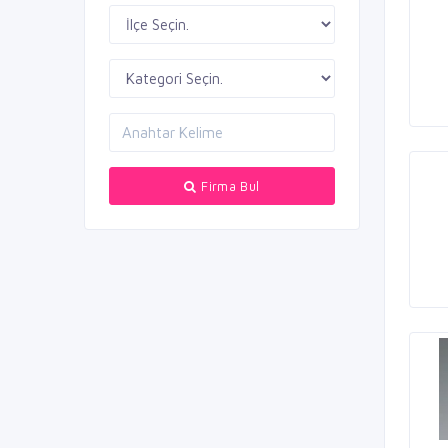
Firma Bul