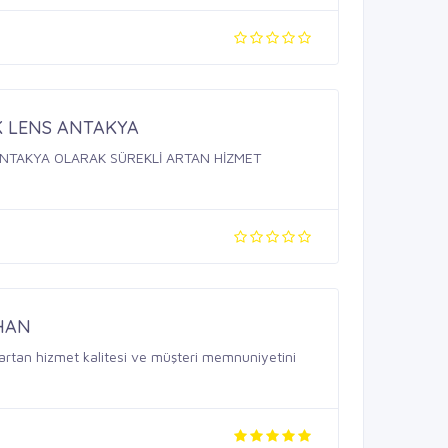
K LENS ANTAKYA
NTAKYA OLARAK SÜREKLİ ARTAN HİZMET
HAN
rtan hizmet kalitesi ve müşteri memnuniyetini