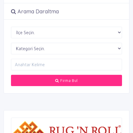
Arama Daraltma
Firma Bul