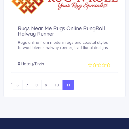
Rugs Near Me Rugs Online RungRoll
Halway Runner
Rugs online from modern rugs and coastal styles
to wool blends halway runner, traditional designs,
...
Hatay/Erzin
«
6
7
8
9
10
11