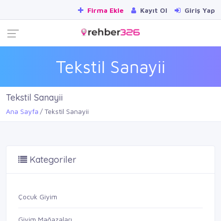
Firma Ekle
Kayıt Ol
Giriş Yap
Tekstil Sanayii
Tekstil Sanayii
Ana Sayfa
Tekstil Sanayii
Kategoriler
Çocuk Giyim
Giyim Mağazaları