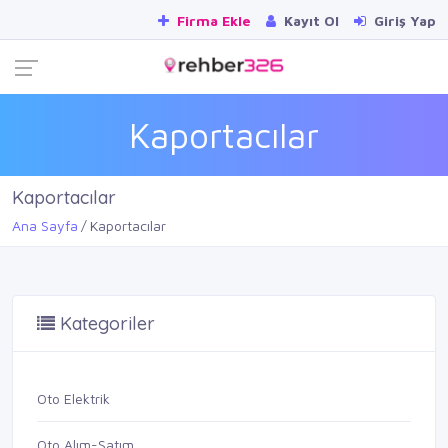
Firma Ekle
Kayıt Ol
Giriş Yap
Kaportacılar
Kaportacılar
Ana Sayfa
Kaportacılar
Kategoriler
Oto Elektrik
Oto Alım-Satım