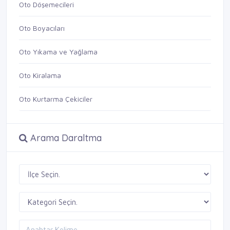
Oto Döşemecileri
Oto Boyacıları
Oto Yıkama ve Yağlama
Oto Kiralama
Oto Kurtarma Çekiciler
Arama Daraltma