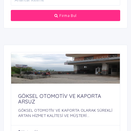
Firma Bul
GÖKSEL OTOMOTİV VE KAPORTA
ARSUZ
GÖKSEL OTOMOTİV VE KAPORTA OLARAK SÜREKLİ
ARTAN HİZMET KALİTESİ VE MÜŞTERİ
MEMNUNİYETİ ...