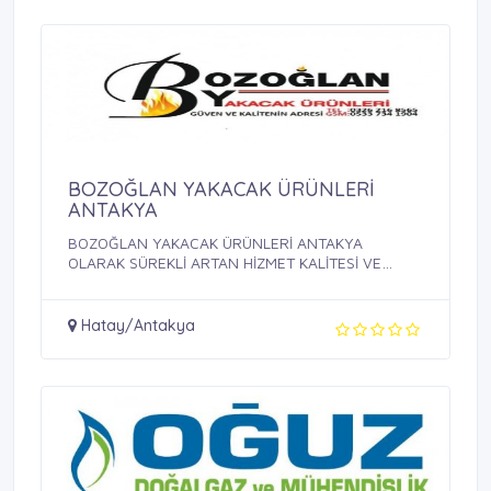
BOZOĞLAN YAKACAK ÜRÜNLERİ
ANTAKYA
BOZOĞLAN YAKACAK ÜRÜNLERİ ANTAKYA
OLARAK SÜREKLİ ARTAN HİZMET KALİTESİ VE
MÜŞTERİ ...
Hatay/Antakya