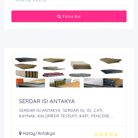
Firma Bul
SERDAR ISI ANTAKYA
SERDAR ISI ANTAKYA, SERDAR ISI, ISI, ÇATI,
KAYNAK, KALORİFER TESİSATI, KAPI, PENCERE,
PVC, ...
Hatay/Antakya