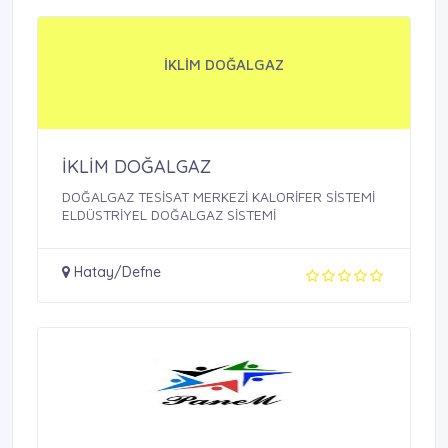
İKLİM DOĞALGAZ
İKLİM DOĞALGAZ
DOĞALGAZ TESİSAT MERKEZİ KALORİFER SİSTEMİ
ELDÜSTRİYEL DOĞALGAZ SİSTEMİ
Hatay/Defne