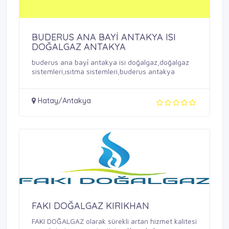
BUDERUS ANA BAYİ ANTAKYA ISI
DOĞALGAZ ANTAKYA
buderus ana bayi̇ antakya isi doğalgaz,doğalgaz
sistemleri,ısıtma sistemleri,buderus antakya
Hatay/Antakya
FAKI DOĞALGAZ KIRIKHAN
FAKI DOĞALGAZ olarak sürekli artan hizmet kalitesi