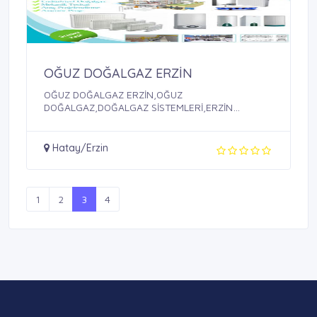
OĞUZ DOĞALGAZ ERZİN
OĞUZ DOĞALGAZ ERZİN,OĞUZ
DOĞALGAZ,DOĞALGAZ SİSTEMLERİ,ERZİN
DOĞALGAZ SİSTEMLERİ
Hatay/Erzin
1
2
3
4