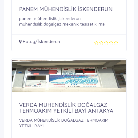
PANEM MÜHENDİSLİK İSKENDERUN
panem mühendislik ,iskenderun
mühendislik,doğalgaz,mekanik tesisat,klima
Hatay/İskenderun
VERDA MÜHENDİSLİK DOĞALGAZ
TERMOAKIM YETKİLİ BAYİ ANTAKYA
VERDA MÜHENDİSLİK DOĞALGAZ TERMOAKIM
YETKİLİ BAYİ