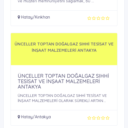
ve müşteri memnuniyetini sağlamak, bu ...
Hatay/Kırıkhan
ÜNCELLER TOPTAN DOĞALGAZ SIHHİ TESİSAT VE
İNŞAAT MALZEMELERİ ANTAKYA
ÜNCELLER TOPTAN DOĞALGAZ SIHHİ
TESİSAT VE İNŞAAT MALZEMELERİ
ANTAKYA
ÜNCELLER TOPTAN DOĞALGAZ SIHHİ TESİSAT VE
İNŞAAT MALZEMELERİ OLARAK SÜREKLİ ARTAN
HİZMET ...
Hatay/Antakya