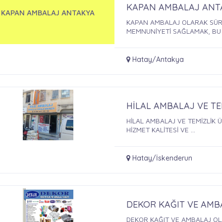
KAPAN AMBALAJ ANT
KAPAN AMBALAJ ANTAKYA
KAPAN AMBALAJ OLARAK SÜRE
MEMNUNİYETİ SAĞLAMAK, BU .
Hatay/Antakya
HİLAL AMBALAJ VE T
HİLAL AMBALAJ VE TEMİZLİK
HİZMET KALİTESİ VE ...
Hatay/İskenderun
DEKOR KAĞIT VE AMB
DEKOR KAĞIT VE AMBALAJ OL