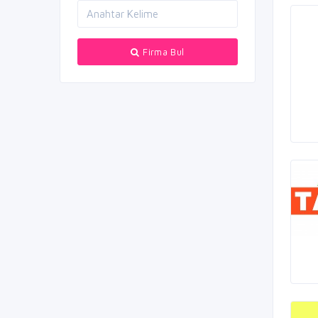
Firma Bul