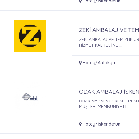
Hatay/İskenderun
ZEKİ AMBALAJ VE TE
ZEKİ AMBALAJ VE TEMİZLİK 
HİZMET KALİTESİ VE ...
Hatay/Antakya
ODAK AMBALAJ İSKE
ODAK AMBALAJ İSKENDERUN O
MÜŞTERİ MEMNUNİYETİ ...
Hatay/İskenderun