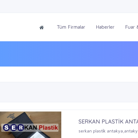
Tüm Firmalar
Haberler
Fuar &
SERKAN PLASTİK ANT
serkan plasti̇k antakya,antak