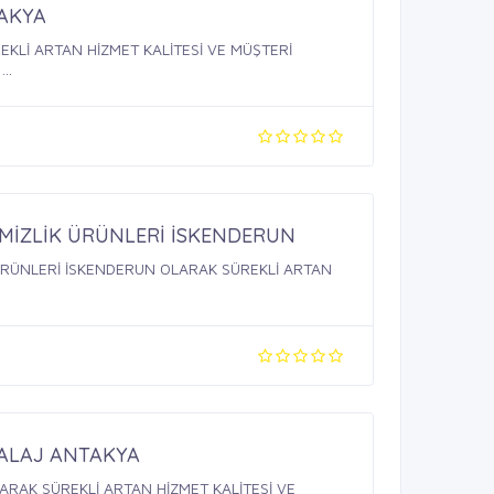
AKYA
KLİ ARTAN HİZMET KALİTESİ VE MÜŞTERİ
..
EMİZLİK ÜRÜNLERİ İSKENDERUN
 ÜRÜNLERİ İSKENDERUN OLARAK SÜREKLİ ARTAN
ALAJ ANTAKYA
ARAK SÜREKLİ ARTAN HİZMET KALİTESİ VE