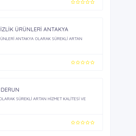
MİZLİK ÜRÜNLERİ ANTAKYA
ÜRÜNLERİ ANTAKYA OLARAK SÜREKLİ ARTAN
NDERUN
LARAK SÜREKLİ ARTAN HİZMET KALİTESİ VE