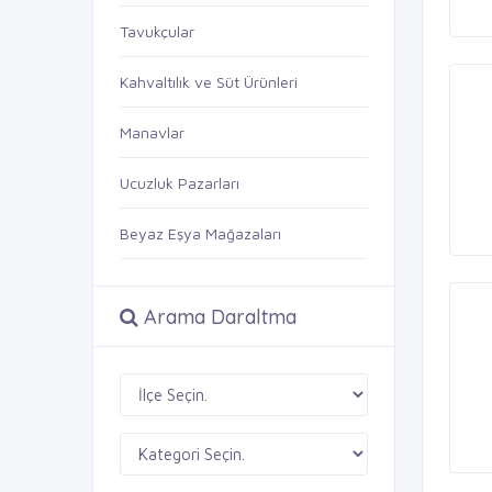
Tavukçular
Kahvaltılık ve Süt Ürünleri
Manavlar
Ucuzluk Pazarları
Beyaz Eşya Mağazaları
Arama Daraltma