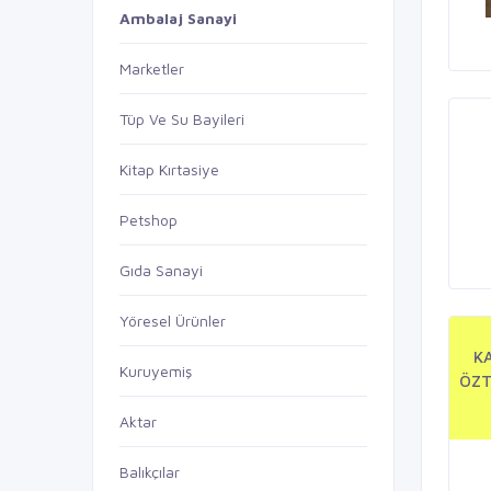
Ambalaj Sanayi
Marketler
Tüp Ve Su Bayileri
Kitap Kırtasiye
Petshop
Gıda Sanayi
Yöresel Ürünler
K
Kuruyemiş
ÖZT
Aktar
Balıkçılar