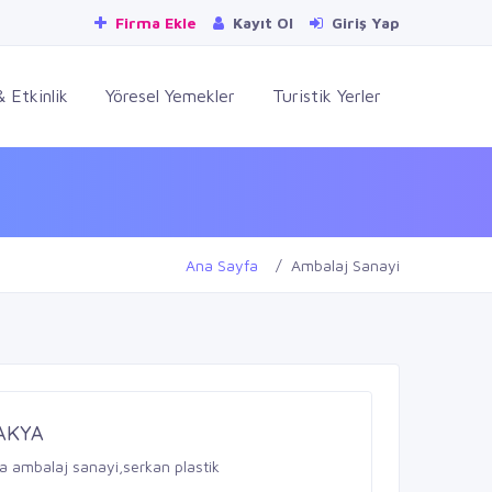
Firma Ekle
Kayıt Ol
Giriş Yap
 Etkinlik
Yöresel Yemekler
Turistik Yerler
Ana Sayfa
Ambalaj Sanayi
AKYA
ya ambalaj sanayi,serkan plastik