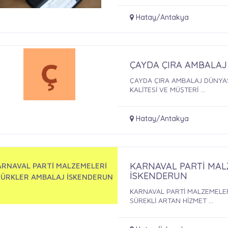
Hatay/Antakya
ÇAYDA ÇIRA AMBALAJ
ÇAYDA ÇIRA AMBALAJ DÜNYAS
KALİTESİ VE MÜŞTERİ ...
Hatay/Antakya
KARNAVAL PARTİ MAL
ARNAVAL PARTİ MALZEMELERİ
İSKENDERUN
ÜRKLER AMBALAJ İSKENDERUN
KARNAVAL PARTİ MALZEMELE
SÜREKLİ ARTAN HİZMET ...