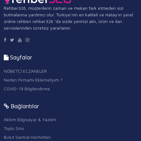
Rehber326, müşterilerin zaman ve mekan fark etmeden sizi
bulmalarına yardımcı olur. Türkiye’nin en kaliteli ve Hatay'ın yerel
online rehberi rehber326 ‘da sizde yerinizi alın, ürün ve ilan
servislerinden ücretsiz yararlanın.
Sayfalar
NÖBETÇİ ECZANELER
Neden Firmamı Eklemeliyim ?
COVID-19 Bilgilendirme
Bağlantılar
Akbim Bilgisayar & Yazılım
Toplu Sms
Bulut Santral Hizmetleri