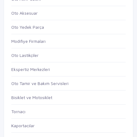
Oto Aksesuar
Oto Yedek Parça
Modifiye Firmaları
Oto Lastikçiler
Ekspertiz Merkezleri
Oto Tamir ve Bakım Servisleri
Bisiklet ve Motosiklet
Tornacı
Kaportacılar