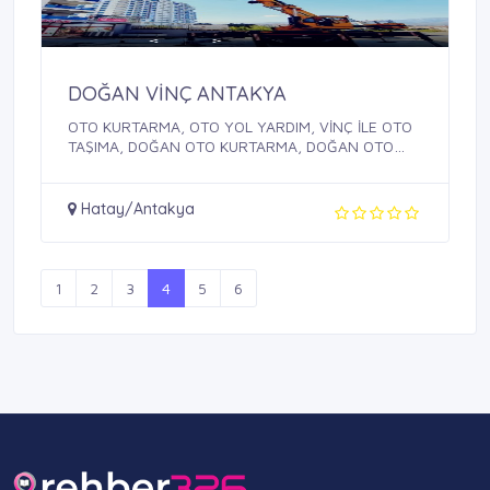
DOĞAN VİNÇ ANTAKYA
OTO KURTARMA, OTO YOL YARDIM, VİNÇ İLE OTO
TAŞIMA, DOĞAN OTO KURTARMA, DOĞAN OTO
YOL YARDIM, ...
Hatay/Antakya
1
2
3
4
5
6