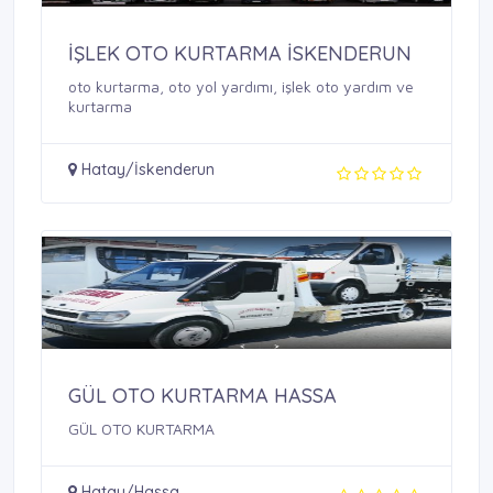
İŞLEK OTO KURTARMA İSKENDERUN
oto kurtarma, oto yol yardımı, işlek oto yardım ve
kurtarma
Hatay/İskenderun
GÜL OTO KURTARMA HASSA
GÜL OTO KURTARMA
Hatay/Hassa