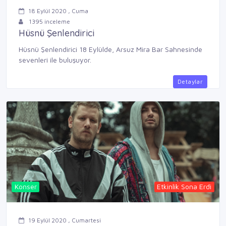
18 Eylül 2020 , Cuma
1395 inceleme
Hüsnü Şenlendirici
Hüsnü Şenlendirici 18 Eylülde, Arsuz Mira Bar Sahnesinde
sevenleri ile buluşuyor.
Detaylar
Konser
Etkinlik Sona Erdi
19 Eylül 2020 , Cumartesi