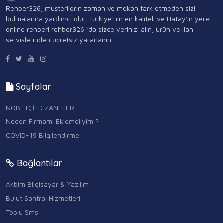
Rehber326, müşterilerin zaman ve mekan fark etmeden sizi
bulmalarına yardımcı olur. Türkiye’nin en kaliteli ve Hatay'ın yerel
online rehberi rehber326 ‘da sizde yerinizi alın, ürün ve ilan
servislerinden ücretsiz yararlanın.
Sayfalar
NÖBETÇİ ECZANELER
Neden Firmamı Eklemeliyim ?
COVID-19 Bilgilendirme
Bağlantılar
Akbim Bilgisayar & Yazılım
Bulut Santral Hizmetleri
Toplu Sms