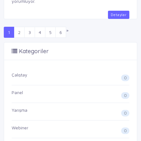
yorumluyor.
Detaylar
»
1
2
3
4
5
6
Kategoriler
Çalıştay
0
Panel
0
Yarışma
0
Webiner
0