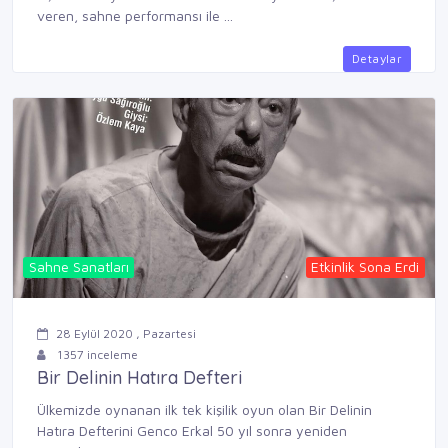
veren, sahne performansı ile ...
Detaylar
Sahne Sanatları
Etkinlik Sona Erdi
28 Eylül 2020 , Pazartesi
1357 inceleme
Bir Delinin Hatıra Defteri
Ülkemizde oynanan ilk tek kişilik oyun olan Bir Delinin
Hatıra Defterini Genco Erkal 50 yıl sonra yeniden