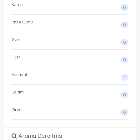
Kamp
0
İmza Günü
0
Gezi
0
Fuar
0
Festival
1
Eğitim
0
Zirve
0
Arama Daraltma