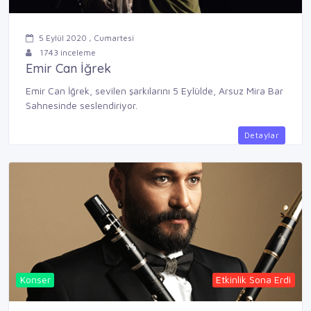
5 Eylül 2020 , Cumartesi
1743 inceleme
Emir Can İğrek
Emir Can İğrek, sevilen şarkılarını 5 Eylülde, Arsuz Mira Bar
Sahnesinde seslendiriyor.
Detaylar
Konser
Etkinlik Sona Erdi