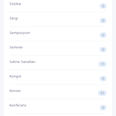
Söyleşi
0
Sergi
0
Sempozyum
0
Seminer
0
Sahne Sanatları
11
Kongre
0
Konser
51
Konferans
0