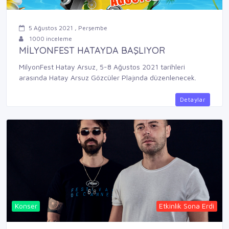
5 Ağustos 2021 , Perşembe
1000 inceleme
MİLYONFEST HATAYDA BAŞLIYOR
MilyonFest Hatay Arsuz, 5-8 Ağustos 2021 tarihleri
arasında Hatay Arsuz Gözcüler Plajında düzenlenecek.
Detaylar
Konser
Etkinlik Sona Erdi