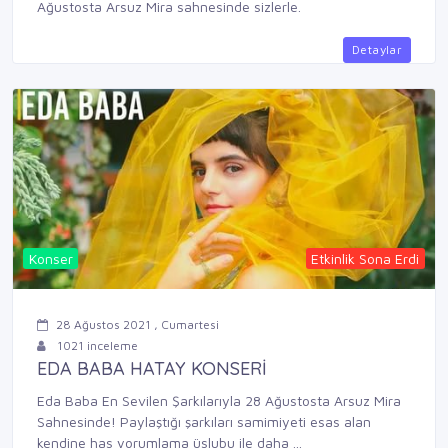
Ağustosta Arsuz Mira sahnesinde sizlerle.
Detaylar
Konser
Etkinlik Sona Erdi
28 Ağustos 2021 , Cumartesi
1021 inceleme
EDA BABA HATAY KONSERİ
Eda Baba En Sevilen Şarkılarıyla 28 Ağustosta Arsuz Mira
Sahnesinde! Paylaştığı şarkıları samimiyeti esas alan
kendine has yorumlama üslubu ile daha ...