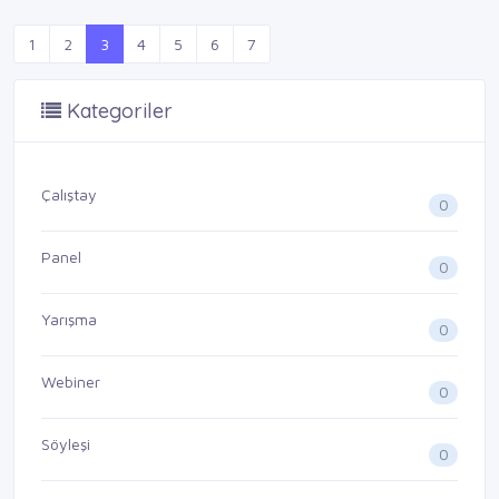
1
2
3
4
5
6
7
Kategoriler
Çalıştay
0
Panel
0
Yarışma
0
Webiner
0
Söyleşi
0