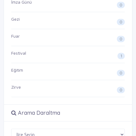
İmza Günü
0
Gezi
0
Fuar
0
Festival
1
Eğitim
0
Zirve
0
Arama Daraltma