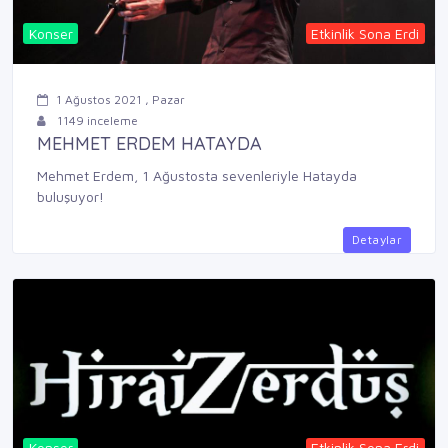
Konser
Etkinlik Sona Erdi
1 Ağustos 2021 , Pazar
1149 inceleme
MEHMET ERDEM HATAYDA
Mehmet Erdem, 1 Ağustosta sevenleriyle Hatayda
buluşuyor!
Detaylar
Konser
Etkinlik Sona Erdi