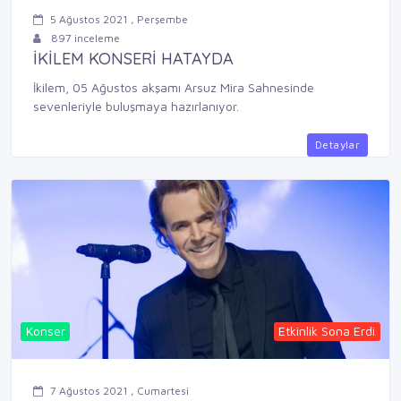
5 Ağustos 2021 , Perşembe
897 inceleme
İKİLEM KONSERİ HATAYDA
İkilem, 05 Ağustos akşamı Arsuz Mira Sahnesinde
sevenleriyle buluşmaya hazırlanıyor.
Detaylar
Konser
Etkinlik Sona Erdi
7 Ağustos 2021 , Cumartesi