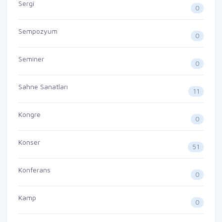
Sergi
0
Sempozyum
0
Seminer
0
Sahne Sanatları
11
Kongre
0
Konser
51
Konferans
0
Kamp
0