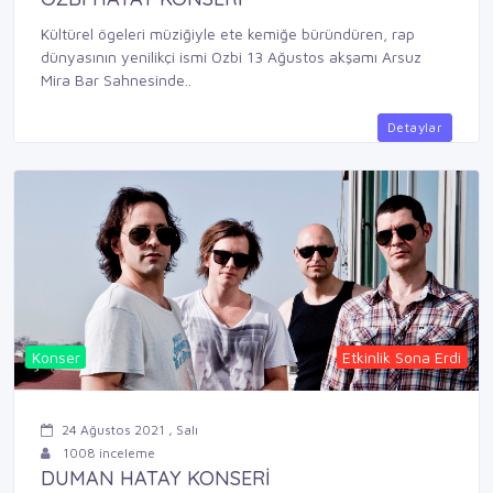
Kültürel ögeleri müziğiyle ete kemiğe büründüren, rap
dünyasının yenilikçi ismi Ozbi 13 Ağustos akşamı Arsuz
Mira Bar Sahnesinde..
Detaylar
Konser
Etkinlik Sona Erdi
24 Ağustos 2021 , Salı
1008 inceleme
DUMAN HATAY KONSERİ