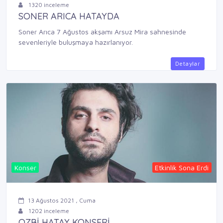
1320 inceleme
SONER ARICA HATAYDA
Soner Arıca 7 Ağustos akşamı Arsuz Mira sahnesinde
sevenleriyle buluşmaya hazırlanıyor.
Detaylar
Konser
Etkinlik Sona Erdi
13 Ağustos 2021 , Cuma
1202 inceleme
OZBİ HATAY KONSERİ