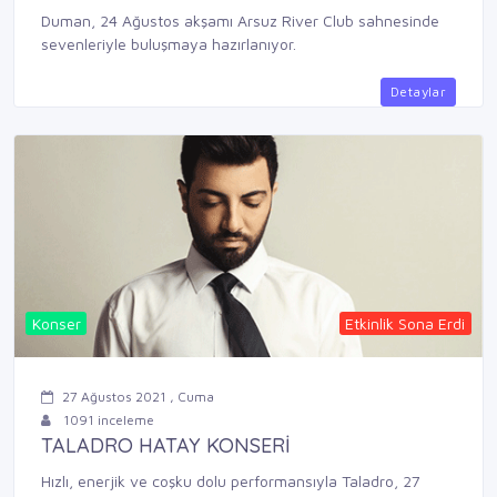
Duman, 24 Ağustos akşamı Arsuz River Club sahnesinde
sevenleriyle buluşmaya hazırlanıyor.
Detaylar
Konser
Etkinlik Sona Erdi
27 Ağustos 2021 , Cuma
1091 inceleme
TALADRO HATAY KONSERİ
Hızlı, enerjik ve coşku dolu performansıyla Taladro, 27