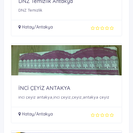
DNZ Temizlik Antakya
DNZ Temizlik
Hatay/Antakya
İNCİ ÇEYİZ ANTAKYA
inci çeyiz antakya,inci çeyiz,çeyiz,antakya çeyiz
Hatay/Antakya