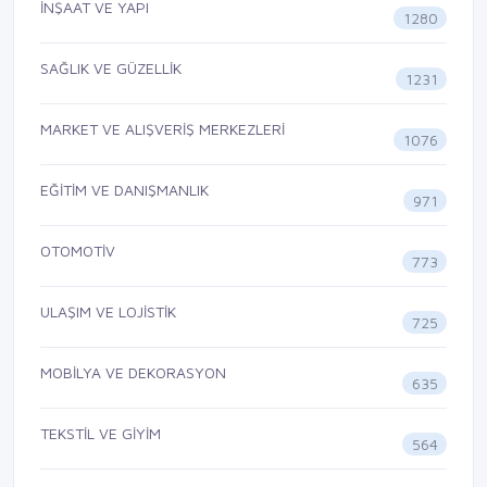
İNŞAAT VE YAPI
1280
SAĞLIK VE GÜZELLİK
1231
MARKET VE ALIŞVERİŞ MERKEZLERİ
1076
EĞİTİM VE DANIŞMANLIK
971
OTOMOTİV
773
ULAŞIM VE LOJİSTİK
725
MOBİLYA VE DEKORASYON
635
TEKSTİL VE GİYİM
564