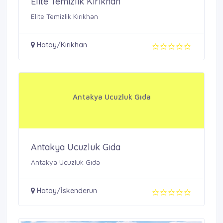
Elite Temizlik Kırıkhan
Elite Temizlik Kırıkhan
Hatay/Kırıkhan
Antakya Ucuzluk Gıda
Antakya Ucuzluk Gıda
Antakya Ucuzluk Gıda
Hatay/İskenderun