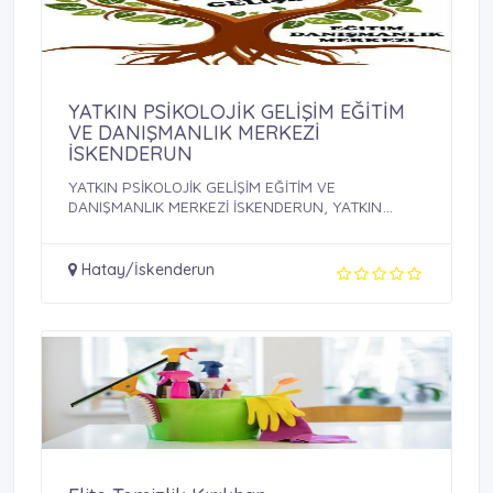
YATKIN PSİKOLOJİK GELİŞİM EĞİTİM
VE DANIŞMANLIK MERKEZİ
İSKENDERUN
YATKIN PSİKOLOJİK GELİŞİM EĞİTİM VE
DANIŞMANLIK MERKEZİ İSKENDERUN, YATKIN
PSİKOLOJİK ...
Hatay/İskenderun