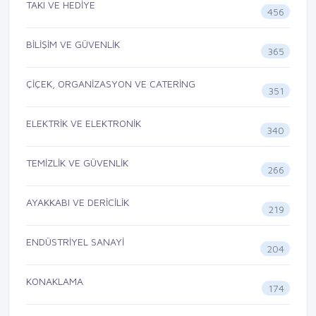
TAKI VE HEDİYE
456
BİLİŞİM VE GÜVENLİK
365
ÇİÇEK, ORGANİZASYON VE CATERİNG
351
ELEKTRİK VE ELEKTRONİK
340
TEMİZLİK VE GÜVENLİK
266
AYAKKABI VE DERİCİLİK
219
ENDÜSTRİYEL SANAYİ
204
KONAKLAMA
174