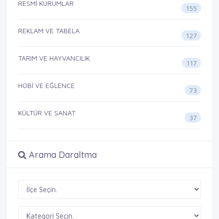
RESMİ KURUMLAR
155
REKLAM VE TABELA
127
TARIM VE HAYVANCILIK
117
HOBİ VE EĞLENCE
73
KÜLTÜR VE SANAT
37
Arama Daraltma