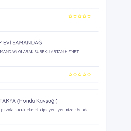
P EVİ SAMANDAĞ
AMANDAĞ OLARAK SÜREKLİ ARTAN HİZMET
AKYA (Honda Kavşağı)
pirzola sucuk ekmek cips yeni yerimizde honda