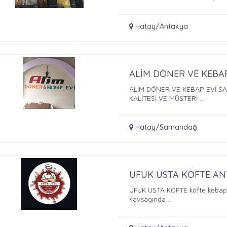
Hatay/Antakya
ALİM DÖNER VE KEBA
ALİM DÖNER VE KEBAP EVİ S
KALİTESİ VE MÜŞTERİ ...
Hatay/Samandağ
UFUK USTA KÖFTE ANT
UFUK USTA KÖFTE köfte kebap 
kavşagında ...