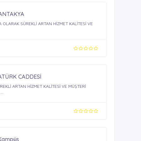
ANTAKYA
OLARAK SÜREKLİ ARTAN HİZMET KALİTESİ VE
TÜRK CADDESİ
KLİ ARTAN HİZMET KALİTESİ VE MÜŞTERİ
..
 Kampüs