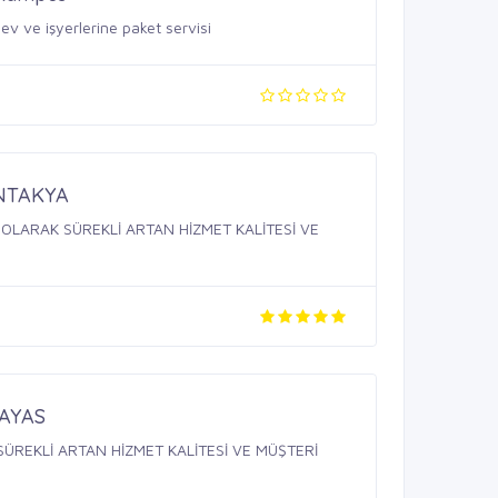
v ve işyerlerine paket servisi
ANTAKYA
OLARAK SÜREKLİ ARTAN HİZMET KALİTESİ VE
PAYAS
SÜREKLİ ARTAN HİZMET KALİTESİ VE MÜŞTERİ