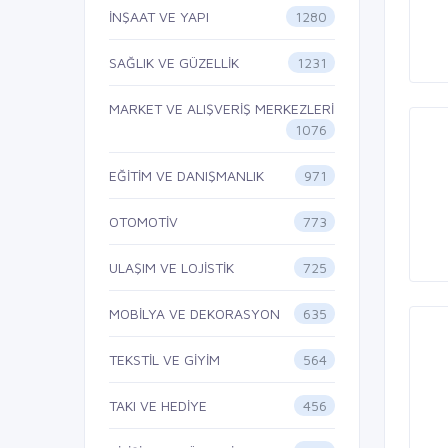
1280
İNŞAAT VE YAPI
1231
SAĞLIK VE GÜZELLİK
MARKET VE ALIŞVERİŞ MERKEZLERİ
1076
971
EĞİTİM VE DANIŞMANLIK
773
OTOMOTİV
725
ULAŞIM VE LOJİSTİK
635
MOBİLYA VE DEKORASYON
564
TEKSTİL VE GİYİM
456
TAKI VE HEDİYE