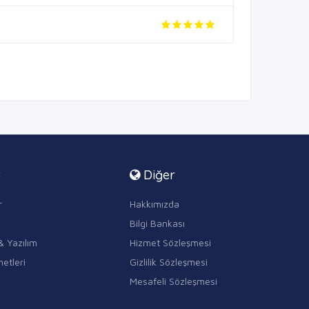
r
Diğer
r
Hakkımızda
Bilgi Bankası
& Yazılım
Hizmet Sözleşmesi
etleri
Gizlilik Sözleşmesi
Mesafeli Sözleşmesi