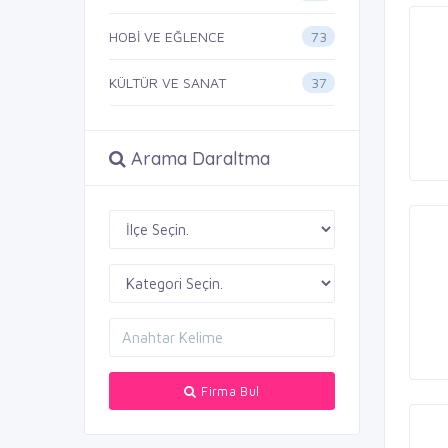
73
HOBİ VE EĞLENCE
37
KÜLTÜR VE SANAT
Arama Daraltma
Firma Bul