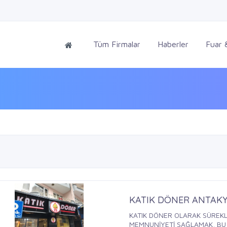
Tüm Firmalar
Haberler
Fuar &
KATIK DÖNER ANTAK
KATIK DÖNER OLARAK SÜREKLİ
MEMNUNİYETİ SAĞLAMAK, BU .