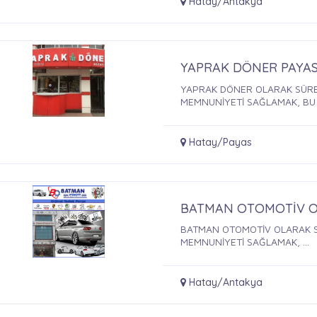
Hatay/Antakya
YAPRAK DÖNER PAYA
YAPRAK DÖNER OLARAK SÜREK
MEMNUNİYETİ SAĞLAMAK, BU .
Hatay/Payas
BATMAN OTOMOTİV O
BATMAN OTOMOTİV OLARAK SÜ
MEMNUNİYETİ SAĞLAMAK, ...
Hatay/Antakya