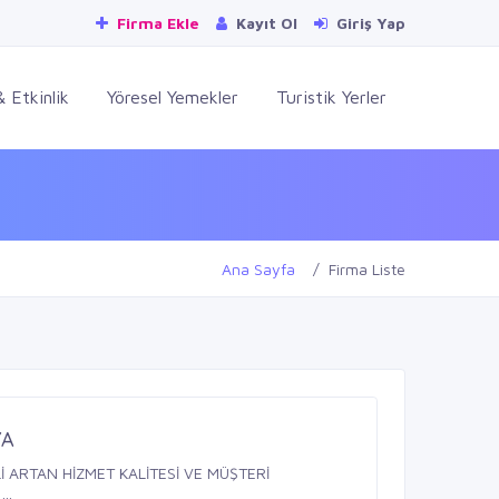
Firma Ekle
Kayıt Ol
Giriş Yap
 Etkinlik
Yöresel Yemekler
Turistik Yerler
Ana Sayfa
Firma Liste
YA
 ARTAN HİZMET KALİTESİ VE MÜŞTERİ
..