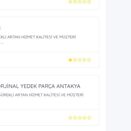
S
Lİ ARTAN HİZMET KALİTESİ VE MÜŞTERİ
..
RJİNAL YEDEK PARÇA ANTAKYA
REKLİ ARTAN HİZMET KALİTESİ VE MÜŞTERİ