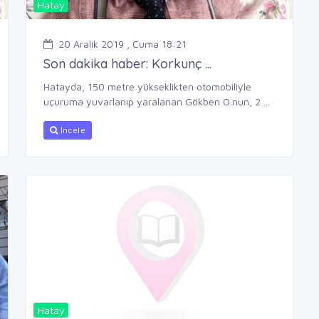
Hatay
20 Aralık 2019 , Cuma 18:21
Son dakika haber: Korkunç ...
Hatayda, 150 metre yükseklikten otomobiliyle
uçuruma yuvarlanıp yaralanan Gökben O.nun, 2 ...
İncele
Hatay