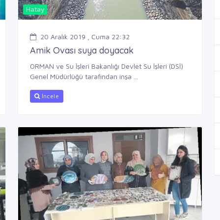
Hatay
20 Aralık 2019 , Cuma 22:32
Amik Ovası suya doyacak
ORMAN ve Su İşleri Bakanlığı Devlet Su İşleri (DSİ)
Genel Müdürlüğü tarafından inşa ...
İncele