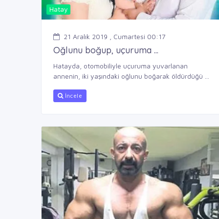
Hatay
21 Aralık 2019 , Cumartesi 00:17
Oğlunu boğup, uçuruma ...
Hatayda, otomobiliyle uçuruma yuvarlanan
annenin, iki yaşındaki oğlunu boğarak öldürdüğü ...
İncele