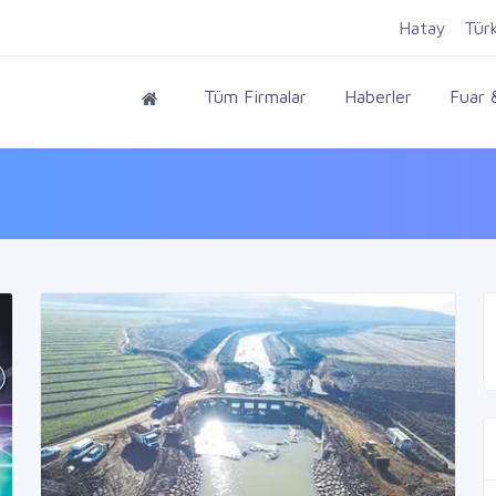
Hatay
Tür
Tüm Firmalar
Haberler
Fuar &