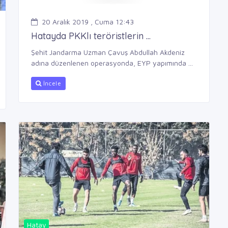
20 Aralık 2019 , Cuma 12:43
Hatayda PKKlı teröristlerin ...
Şehit Jandarma Uzman Çavuş Abdullah Akdeniz
adına düzenlenen operasyonda, EYP yapımında ...
İncele
Hatay