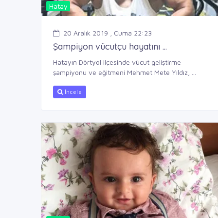
Hatay
20 Aralık 2019 , Cuma 22:23
Şampiyon vücutçu hayatını ...
Hatayın Dörtyol ilçesinde vücut geliştirme
şampiyonu ve eğitmeni Mehmet Mete Yıldız, ...
İncele