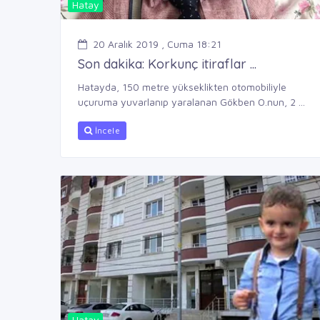
Hatay
20 Aralık 2019 , Cuma 18:21
Son dakika: Korkunç itiraflar ...
Hatayda, 150 metre yükseklikten otomobiliyle
uçuruma yuvarlanıp yaralanan Gökben O.nun, 2 ...
İncele
Hatay