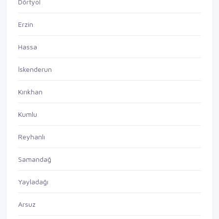
Dörtyol
Erzin
Hassa
İskenderun
Kırıkhan
Kumlu
Reyhanlı
Samandağ
Yayladağı
Arsuz