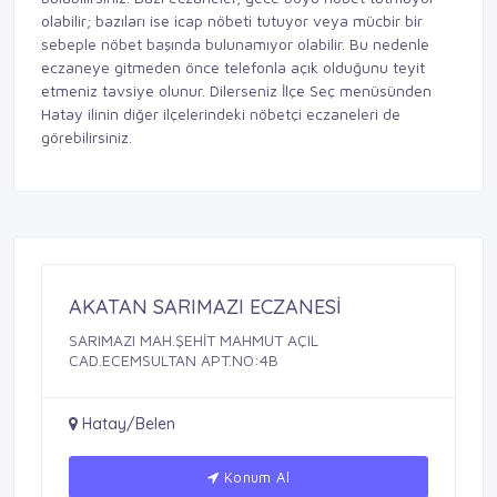
olabilir; bazıları ise icap nöbeti tutuyor veya mücbir bir
sebeple nöbet başında bulunamıyor olabilir. Bu nedenle
eczaneye gitmeden önce telefonla açık olduğunu teyit
etmeniz tavsiye olunur. Dilerseniz İlçe Seç menüsünden
Hatay ilinin diğer ilçelerindeki nöbetçi eczaneleri de
görebilirsiniz.
AKATAN SARIMAZI ECZANESİ
SARIMAZI MAH.ŞEHİT MAHMUT AÇIL
CAD.ECEMSULTAN APT.NO:4B
Hatay/Belen
Konum Al