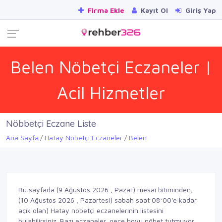
Firma Ekle
Kayıt Ol
Giriş Yap
Belen Nöbetçi Eczaneler |
Acil Hizmetler
Nöbbetçi Eczane Liste
Ana Sayfa
Hatay Nöbetçi Eczaneler
Belen
Bu sayfada (9 Ağustos 2026 , Pazar) mesai bitiminden,
(10 Ağustos 2026 , Pazartesi) sabah saat 08:00'e kadar
açık olan) Hatay nöbetçi eczanelerinin listesini
bulabilirsiniz. Bazı eczaneler, gece boyu nöbet tutmuyor