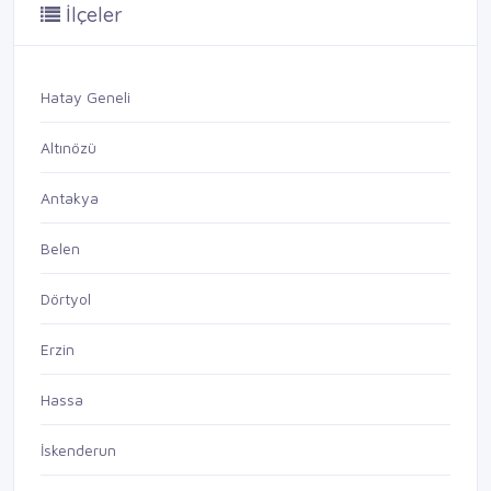
İlçeler
Hatay Geneli
Altınözü
Antakya
Belen
Dörtyol
Erzin
Hassa
İskenderun