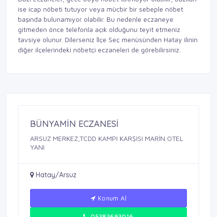
ise icap nöbeti tutuyor veya mücbir bir sebeple nöbet
başında bulunamıyor olabilir. Bu nedenle eczaneye
gitmeden önce telefonla açık olduğunu teyit etmeniz
tavsiye olunur. Dilerseniz İlçe Seç menüsünden Hatay ilinin
diğer ilçelerindeki nöbetçi eczaneleri de görebilirsiniz.
BÜNYAMİN ECZANESİ
ARSUZ MERKEZ,TCDD KAMPI KARŞISI MARİN OTEL
YANI
Hatay/Arsuz
Konum Al
05383693016