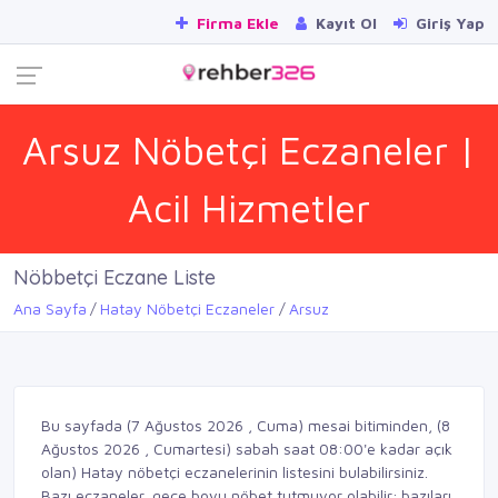
Firma Ekle
Kayıt Ol
Giriş Yap
Arsuz Nöbetçi Eczaneler |
Acil Hizmetler
Nöbbetçi Eczane Liste
Ana Sayfa
Hatay Nöbetçi Eczaneler
Arsuz
Bu sayfada (7 Ağustos 2026 , Cuma) mesai bitiminden, (8
Ağustos 2026 , Cumartesi) sabah saat 08:00'e kadar açık
olan) Hatay nöbetçi eczanelerinin listesini bulabilirsiniz.
Bazı eczaneler, gece boyu nöbet tutmuyor olabilir; bazıları