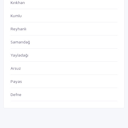
Kırıkhan
Kumlu
Reyhanlı
Samandağ
Yayladağı
Arsuz
Payas
Defne