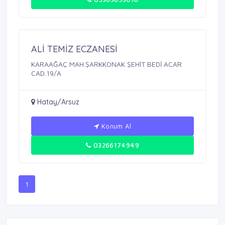
ALİ TEMİZ ECZANESİ
KARAAĞAÇ MAH.ŞARKKONAK ŞEHİT BEDİ ACAR
CAD.19/A
Hatay/Arsuz
Konum Al
03266174949
1