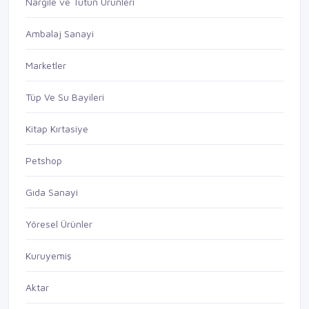
Nargile ve Tütün Ürünleri
Ambalaj Sanayi
Marketler
Tüp Ve Su Bayileri
Kitap Kırtasiye
Petshop
Gıda Sanayi
Yöresel Ürünler
Kuruyemiş
Aktar