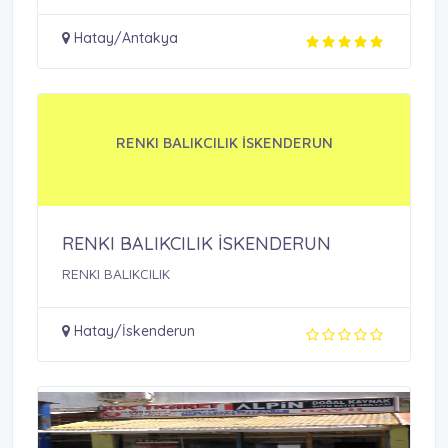
Hatay/Antakya
RENKI BALIKCILIK İSKENDERUN
RENKI BALIKCILIK İSKENDERUN
RENKI BALIKCILIK
Hatay/İskenderun