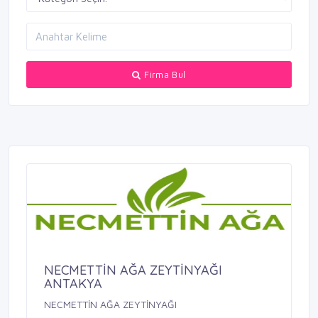
Firma Bul
NECMETTİN AĞA ZEYTİNYAĞI
ANTAKYA
NECMETTİN AĞA ZEYTİNYAĞI