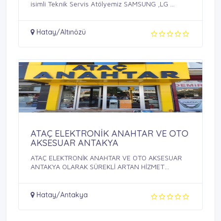
isimli Teknik Servis Atölyemiz SAMSUNG ,LG ...
Hatay/Altınözü
ATAÇ ELEKTRONİK ANAHTAR VE OTO
AKSESUAR ANTAKYA
ATAÇ ELEKTRONİK ANAHTAR VE OTO AKSESUAR
ANTAKYA OLARAK SÜREKLİ ARTAN HİZMET
KALİTESİ VE ...
Hatay/Antakya