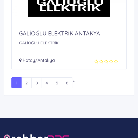
GALİOĞLU ELEKTRİK ANTAKYA
GALİOĞLU ELEKTRİK
Hatay/Antakya
»
1
2
3
4
5
6