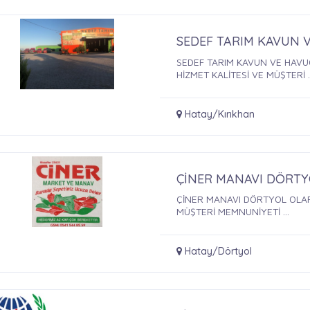
SEDEF TARIM KAVUN V
SEDEF TARIM KAVUN VE HAVU
HİZMET KALİTESİ VE MÜŞTERİ ..
Hatay/Kırıkhan
ÇİNER MANAVI DÖRT
ÇİNER MANAVI DÖRTYOL OLAR
MÜŞTERİ MEMNUNİYETİ ...
Hatay/Dörtyol