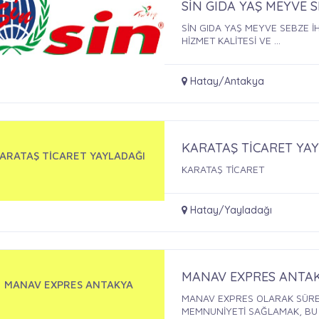
SİN GIDA YAŞ MEYVE 
SİN GIDA YAŞ MEYVE SEBZE 
HİZMET KALİTESİ VE ...
Hatay/Antakya
KARATAŞ TİCARET YA
ARATAŞ TİCARET YAYLADAĞI
KARATAŞ TİCARET
Hatay/Yayladağı
MANAV EXPRES ANTA
MANAV EXPRES ANTAKYA
MANAV EXPRES OLARAK SÜREK
MEMNUNİYETİ SAĞLAMAK, BU .