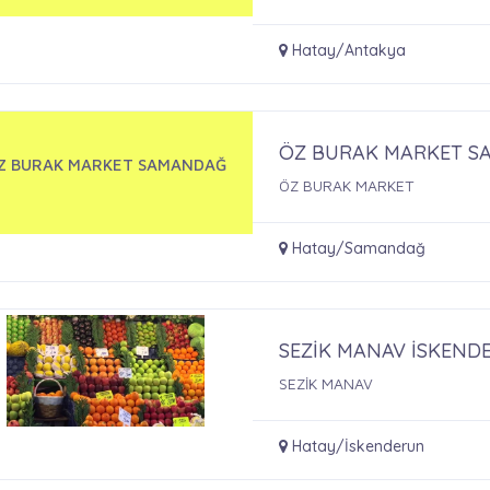
Hatay/Antakya
ÖZ BURAK MARKET 
Z BURAK MARKET SAMANDAĞ
ÖZ BURAK MARKET
Hatay/Samandağ
SEZİK MANAV İSKEND
SEZİK MANAV
Hatay/İskenderun