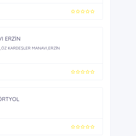
I ERZİN
,ÖZ KARDEŞLER MANAVI,ERZİN
ÖRTYOL