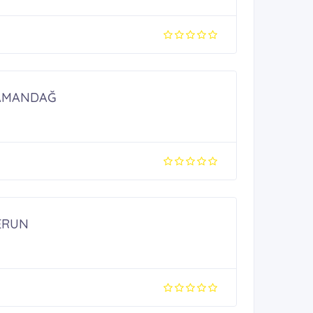
SAMANDAĞ
ERUN