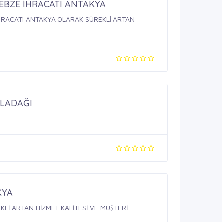
SEBZE İHRACATI ANTAKYA
İHRACATI ANTAKYA OLARAK SÜREKLİ ARTAN
YLADAĞI
KYA
Lİ ARTAN HİZMET KALİTESİ VE MÜŞTERİ
..