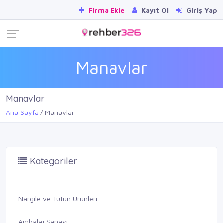
Firma Ekle
Kayıt Ol
Giriş Yap
Manavlar
Manavlar
Ana Sayfa
Manavlar
Kategoriler
Nargile ve Tütün Ürünleri
Ambalaj Sanayi