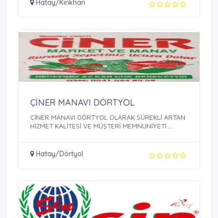
Hatay/Kırıkhan
ÇİNER MANAVI DÖRTYOL
ÇİNER MANAVI DÖRTYOL OLARAK SÜREKLİ ARTAN
HİZMET KALİTESİ VE MÜŞTERİ MEMNUNİYETİ ...
Hatay/Dörtyol