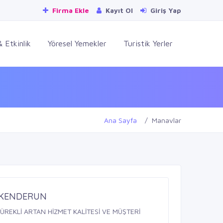
Firma Ekle
Kayıt Ol
Giriş Yap
 Etkinlik
Yöresel Yemekler
Turistik Yerler
Ana Sayfa
Manavlar
SKENDERUN
ÜREKLİ ARTAN HİZMET KALİTESİ VE MÜŞTERİ