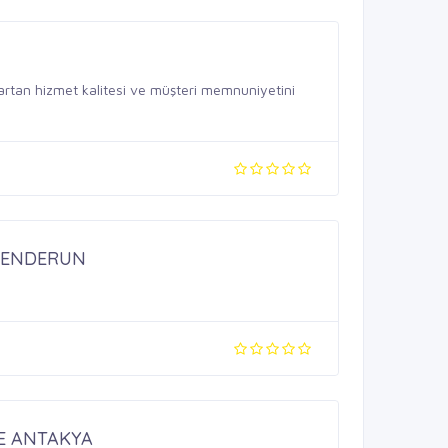
rtan hizmet kalitesi ve müşteri memnuniyetini
KENDERUN
E ANTAKYA