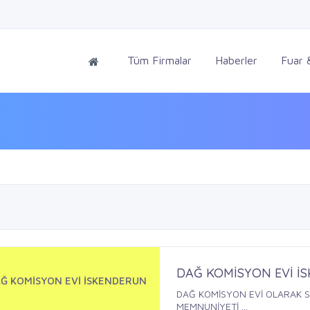
Tüm Firmalar
Haberler
Fuar &
DAĞ KOMİSYON EVİ İ
Ğ KOMİSYON EVİ İSKENDERUN
DAĞ KOMİSYON EVİ OLARAK S
MEMNUNİYETİ ...