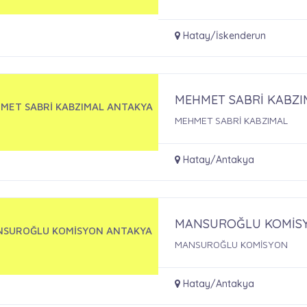
Hatay/İskenderun
MEHMET SABRİ KABZ
MET SABRİ KABZIMAL ANTAKYA
MEHMET SABRİ KABZIMAL
Hatay/Antakya
MANSUROĞLU KOMİS
SUROĞLU KOMİSYON ANTAKYA
MANSUROĞLU KOMİSYON
Hatay/Antakya