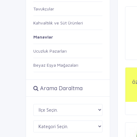
Tavukçular
Kahvaltılık ve Süt Ürünleri
Manavlar
Ucuzluk Pazarları
Beyaz Eşya Mağazaları
Ö
Arama Daraltma