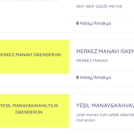
ANT-BER SEBZE MEYVE
Hatay/Antakya
MERKEZ MANAVI İSK
ERKEZ MANAVI İSKENDERUN
MERKEZ MANAVI
Hatay/Antakya
YEŞİL MANAV&KAHVAL
YEŞİL MANAV&KAHVALTILIK
İSKENDERUN
yeşil manav kahvaltılık iskend
manavları