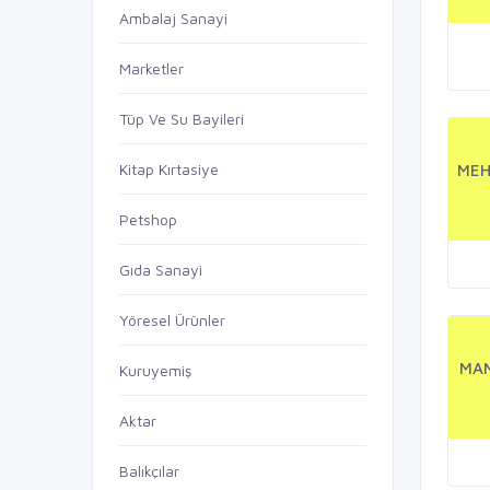
Ambalaj Sanayi
Marketler
Tüp Ve Su Bayileri
Kitap Kırtasiye
MEH
Petshop
Gıda Sanayi
Yöresel Ürünler
MAN
Kuruyemiş
Aktar
Balıkçılar